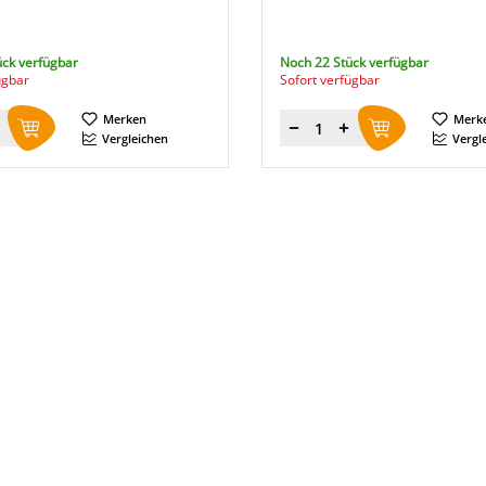
ück verfügbar
Noch 22 Stück verfügbar
ügbar
Sofort verfügbar
Merken
Merk
Menge
Vergleichen
Vergl