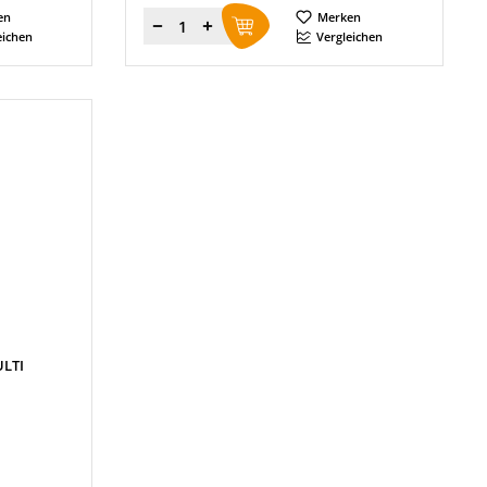
en
Merken
Menge
eichen
Vergleichen
ULTI