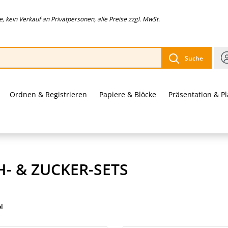
 kein Verkauf an Privatpersonen, alle Preise zzgl. MwSt.
Suche
Ordnen & Registrieren
Papiere & Blöcke
Präsentation & P
H- & ZUCKER-SETS
el