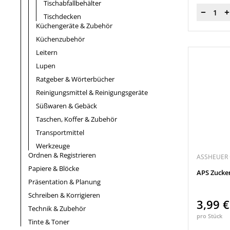
Tischabfallbehälter
Menge
Tischdecken
Küchengeräte & Zubehör
Küchenzubehör
Leitern
Lupen
Ratgeber & Wörterbücher
Reinigungsmittel & Reinigungsgeräte
Süßwaren & Gebäck
Taschen, Koffer & Zubehör
Transportmittel
Werkzeuge
Ordnen & Registrieren
ASSHEUER 
Papiere & Blöcke
APS Zucke
Präsentation & Planung
Schreiben & Korrigieren
3,99 
Technik & Zubehör
pro Stück
Tinte & Toner