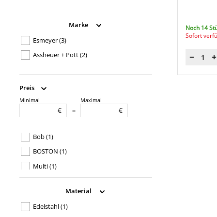
Marke
Noch 14 St
Sofort verf
Esmeyer
(3)
Assheuer + Pott
(2)
Menge
Preis
Minimal
Maximal
Produkttypbezeichnung
€
€
–
ADAM
(1)
Bob
(1)
BOSTON
(1)
Multi
(1)
Material
Edelstahl
(1)