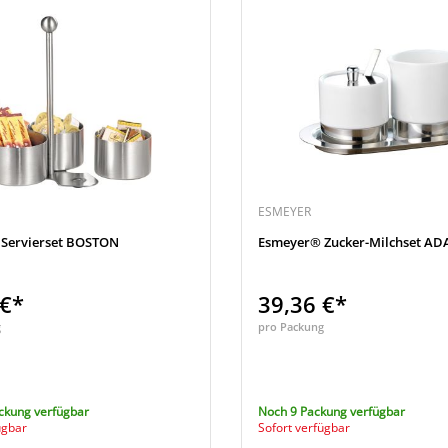
ESMEYER
Servierset BOSTON
Esmeyer® Zucker-Milchset A
 €*
39,36 €*
g
pro Packung
ckung verfügbar
Noch 9 Packung verfügbar
ügbar
Sofort verfügbar