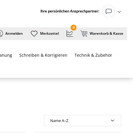
Ihre persönlichen Ansprechpartner:
0
Anmelden
Merkzettel
Warenkorb & Kasse
lanung
Schreiben & Korrigieren
Technik & Zubehör