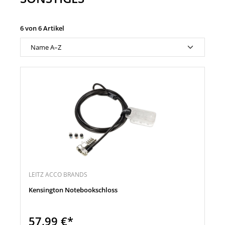
6 von 6 Artikel
LEITZ ACCO BRANDS
Kensington Notebookschloss
57,99 €*