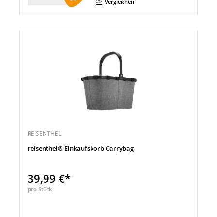
Menge
Vergleichen
REISENTHEL
reisenthel® Einkaufskorb Carrybag
39,99 €*
pro Stück