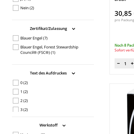
vertic 1
(3)
Nein
(2)
30,85
pro Packun
Zertifikat/Zulassung
Blauer Engel
(7)
Noch 8 Pac
Blauer Engel, Forest Stewardship
Sofort verf
Council® (FSC®)
(1)
Menge
Text des Aufdruckes
0
(2)
1
(2)
2
(2)
3
(2)
4
(2)
Werkstoff
5
(2)