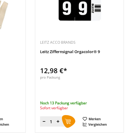
LEITZ ACCO BRANDS
Leitz Ziffernsignal Orgacolor® 9
12,98 €*
pro Packung
Noch 13 Packung verfügbar
Sofort verfügbar
en
Merken
Menge
eichen
Vergleichen