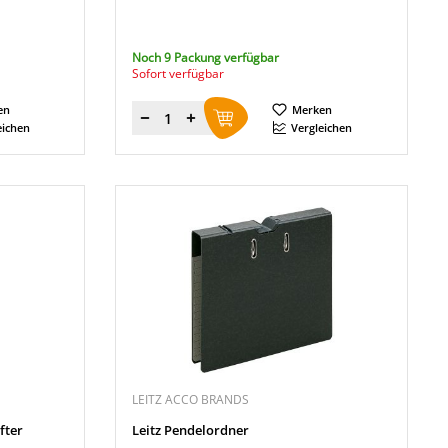
Noch 9 Packung verfügbar
Sofort verfügbar
en
Merken
Menge
eichen
Vergleichen
LEITZ ACCO BRANDS
fter
Leitz Pendelordner