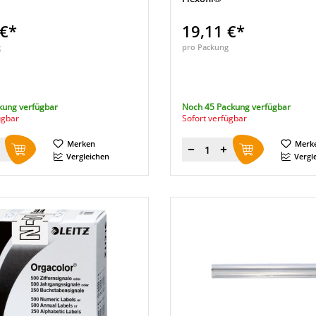
 €*
19,11 €*
g
pro Packung
kung verfügbar
Noch 45 Packung verfügbar
ügbar
Sofort verfügbar
Merken
Merk
Menge
Vergleichen
Vergl