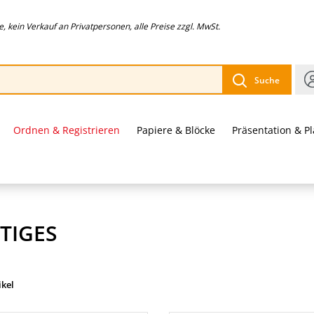
 kein Verkauf an Privatpersonen, alle Preise zzgl. MwSt.
Suche
Ordnen & Registrieren
Papiere & Blöcke
Präsentation & P
TIGES
ikel