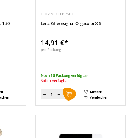
LEITZ ACCO BRANDS
 1 50
Leitz Ziffernsignal Orgacolor® 5
14,91 €*
pro Packung
Noch 16 Packung verfügbar
Sofort verfügbar
en
Merken
Menge
eichen
Vergleichen