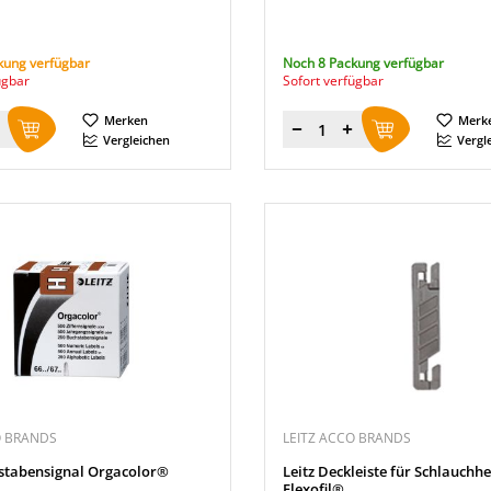
kung verfügbar
Noch 8 Packung verfügbar
ügbar
Sofort verfügbar
Merken
Merk
Menge
Vergleichen
Vergl
O BRANDS
LEITZ ACCO BRANDS
hstabensignal Orgacolor®
Leitz Deckleiste für Schlauchhe
Flexofil®