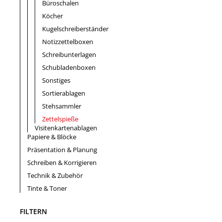
Büroschalen
Köcher
Kugelschreiberständer
Notizzettelboxen
Schreibunterlagen
Schubladenboxen
Sonstiges
Sortierablagen
Stehsammler
Zettelspieße
Visitenkartenablagen
Papiere & Blöcke
Präsentation & Planung
Schreiben & Korrigieren
Technik & Zubehör
Tinte & Toner
FILTERN