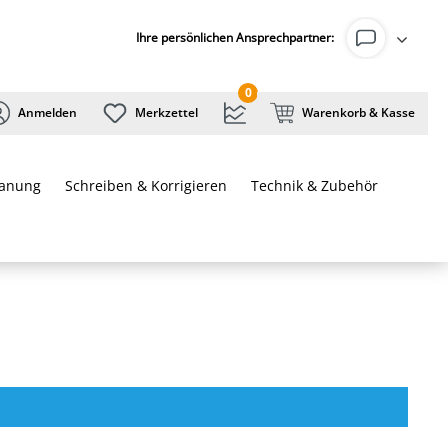
Ihre persönlichen Ansprechpartner:
0
Anmelden
Merkzettel
Warenkorb & Kasse
lanung
Schreiben & Korrigieren
Technik & Zubehör