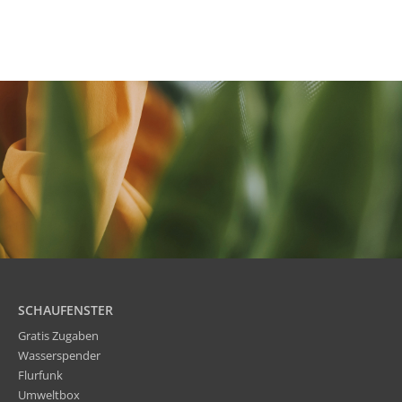
SCHAUFENSTER
Gratis Zugaben
Wasserspender
Flurfunk
Umweltbox