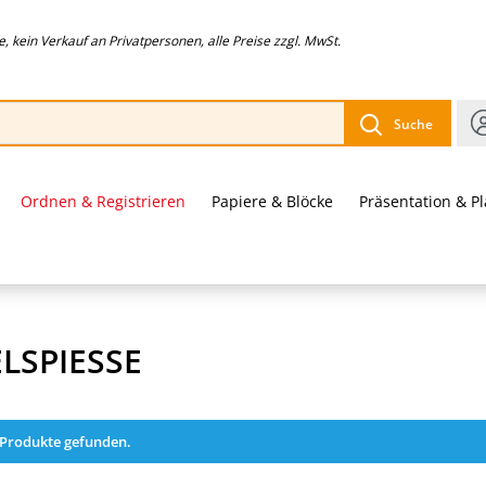
 kein Verkauf an Privatpersonen, alle Preise zzgl. MwSt.
Suche
Ordnen & Registrieren
Papiere & Blöcke
Präsentation & P
LSPIESSE
 Produkte gefunden.