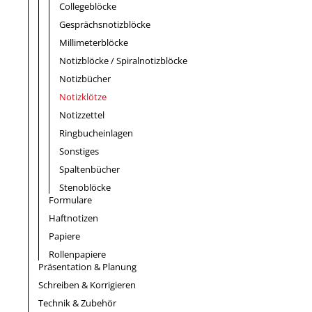
Collegeblöcke
Gesprächsnotizblöcke
Millimeterblöcke
Notizblöcke / Spiralnotizblöcke
Notizbücher
Notizklötze
Notizzettel
Ringbucheinlagen
Sonstiges
Spaltenbücher
Stenoblöcke
Formulare
Haftnotizen
Papiere
Rollenpapiere
Präsentation & Planung
Schreiben & Korrigieren
Technik & Zubehör