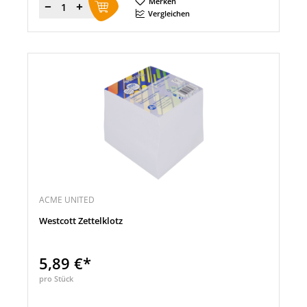
Merken
Menge
Vergleichen
ACME UNITED
Westcott Zettelklotz
5,89 €*
pro Stück