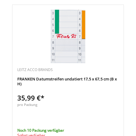
LEITZ ACCO BRANDS
FRANKEN Datumstreifen undatiert 17,5 x 67,5 cm (B x
H)
35,99 €*
pro Packung
Noch 10 Packung verfügbar
Sofort verfügbar