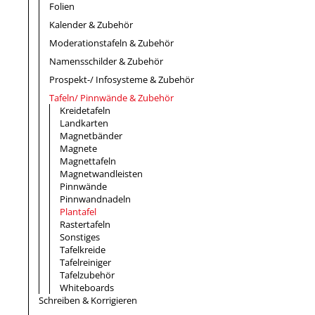
Folien
Kalender & Zubehör
Moderationstafeln & Zubehör
Namensschilder & Zubehör
Prospekt-/ Infosysteme & Zubehör
Tafeln/ Pinnwände & Zubehör
Kreidetafeln
Landkarten
Magnetbänder
Magnete
Magnettafeln
Magnetwandleisten
Pinnwände
Pinnwandnadeln
Plantafel
Rastertafeln
Sonstiges
Tafelkreide
Tafelreiniger
Tafelzubehör
Whiteboards
Schreiben & Korrigieren