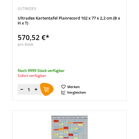
ULTRADEX
Ultradex Kartentafel Planrecord 102 x 77 x 2,2 cm (B x
H x T)
570,52 €*
pro Stück
Noch 9999 Stück verfügbar
Sofort verfügbar
Merken
Menge
Vergleichen