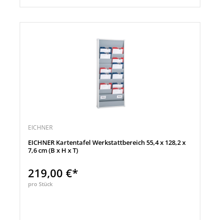
EICHNER
EICHNER Kartentafel Werkstattbereich 55,4 x 128,2 x
7,6 cm (B x H x T)
219,00 €*
pro Stück