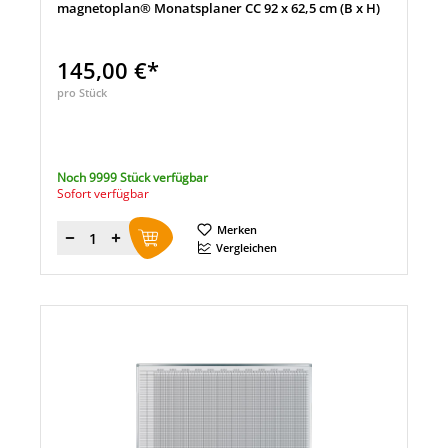
magnetoplan® Monatsplaner CC 92 x 62,5 cm (B x H)
145,00 €*
pro Stück
Noch 9999 Stück verfügbar
Sofort verfügbar
Merken
Menge
Vergleichen