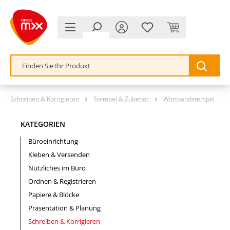
alt springen
Schreiben & Korrigieren
Stempel & Zubehör
Wortbandstempel
KATEGORIEN
Büroeinrichtung
Kleben & Versenden
Nützliches im Büro
Ordnen & Registrieren
Papiere & Blöcke
Präsentation & Planung
Schreiben & Korrigieren