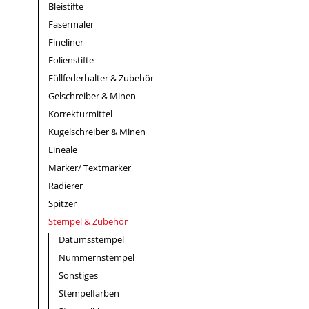
Bleistifte
Fasermaler
Fineliner
Folienstifte
Füllfederhalter & Zubehör
Gelschreiber & Minen
Korrekturmittel
Kugelschreiber & Minen
Lineale
Marker/ Textmarker
Radierer
Spitzer
Stempel & Zubehör
Datumsstempel
Nummernstempel
Sonstiges
Stempelfarben