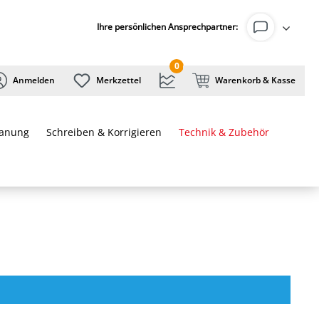
Ihre persönlichen Ansprechpartner:
0
Anmelden
Merkzettel
Warenkorb & Kasse
lanung
Schreiben & Korrigieren
Technik & Zubehör