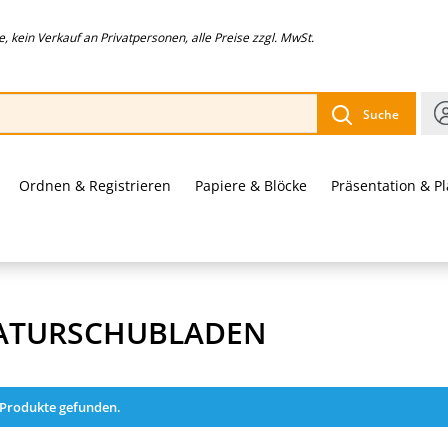
 kein Verkauf an Privatpersonen, alle Preise zzgl. MwSt.
Suche
Ordnen & Registrieren
Papiere & Blöcke
Präsentation & P
ATURSCHUBLADEN
 Produkte gefunden.