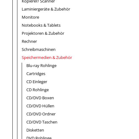
Kopierer/ Scanner
Laminiergeräte & Zubehör
Monitore
Notebooks & Tablets
Projektoren & Zubehör
Rechner
Schreibmaschinen
Speichermedien & Zubehör
Blu-ray Rohlinge
Cartridges
CD Einleger
CD Rohlinge
CD/DVD Boxen
CD/DVD Hüllen
CD/DVD Ordner
CD/DVD Taschen
Disketten
DVD Rohlinge