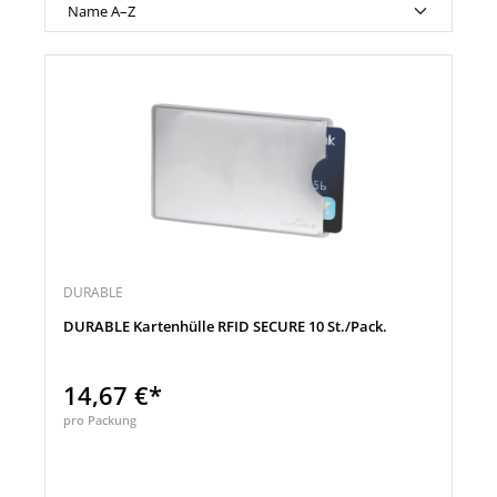
DURABLE
DURABLE Kartenhülle RFID SECURE 10 St./Pack.
14,67 €*
pro Packung