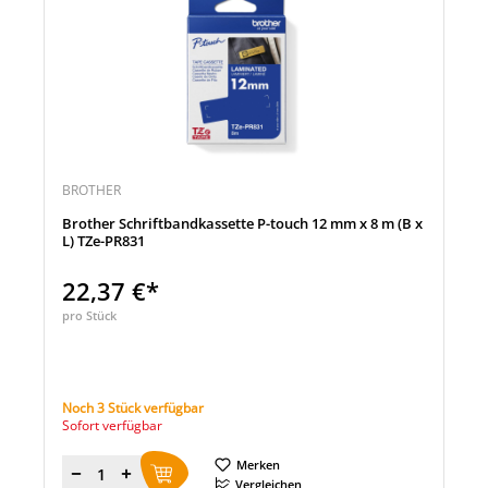
BROTHER
Brother Schriftbandkassette P-touch 12 mm x 8 m (B x
L) TZe-PR831
22,37 €*
pro Stück
Noch 3 Stück verfügbar
Sofort verfügbar
Merken
Menge
Vergleichen