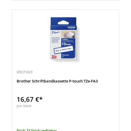
BROTHER
Brother Schriftbandkassette P-touch TZe-FA3
16,67 €*
pro Stück
Noch 23 Stück verfügbar