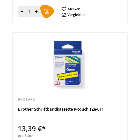
Merken
Menge
Vergleichen
BROTHER
Brother Schriftbandkassette P-touch TZe-611
13,39 €*
pro Stück