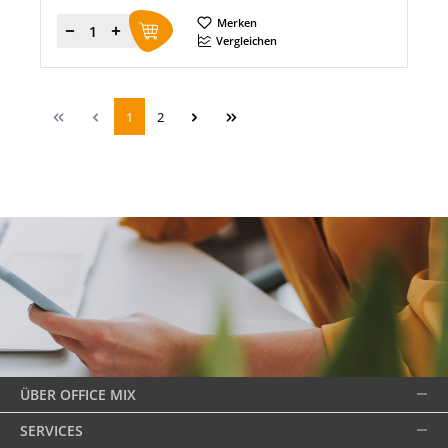
Merken
Menge
Vergleichen
1
2
ÜBER OFFICE MIX
SERVICES