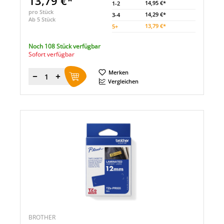
13,79 €*
14,95 €*
1-2
pro Stück
14,29 €*
3-4
Ab 5 Stück
13,79 €*
5
+
Noch 108 Stück verfügbar
Sofort verfügbar
Merken
Menge
Vergleichen
BROTHER