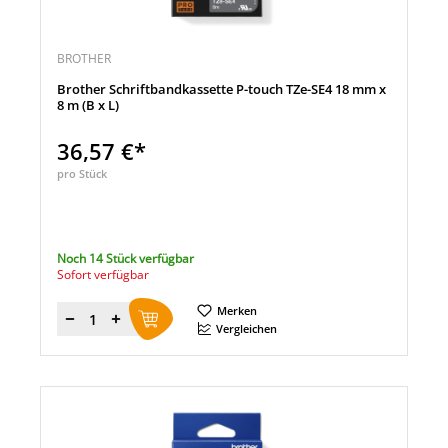
BROTHER
Brother Schriftbandkassette P-touch TZe-SE4 18 mm x
8 m (B x L)
36,57 €*
pro Stück
Noch 14 Stück verfügbar
Sofort verfügbar
Merken
Menge
Vergleichen