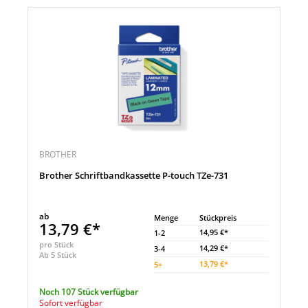
BROTHER
Brother Schriftbandkassette P-touch TZe-731
ab
Menge
Stückpreis
13,79 €*
14,95 €*
1-2
pro Stück
14,29 €*
3-4
Ab 5 Stück
13,79 €*
5
+
Noch 107 Stück verfügbar
Sofort verfügbar