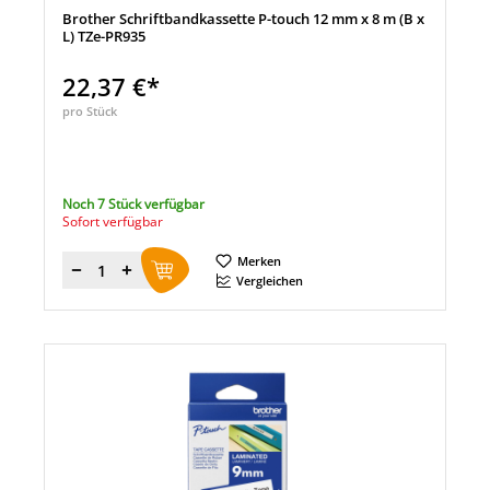
Brother Schriftbandkassette P-touch 12 mm x 8 m (B x
L) TZe-PR935
22,37 €*
pro Stück
Noch 7 Stück verfügbar
Sofort verfügbar
Merken
Menge
Vergleichen