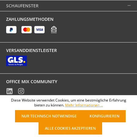
SCHAUFENSTER
ZAHLUNGSMETHODEN
VERSANDDIENSTLEISTER
OFFICE MIX COMMUNITY
Diese Website verwendet Cookies, um eine bestmögliche Erfahrung
* Preise exkl. gesetzlicher MwSt., zzgl.
Versandkosten
bieten zu können.
Mehr Informationen ...
NUR TECHNISCH NOTWENDIGE
KONFIGURIEREN
ALLE COOKIES AKZEPTIEREN