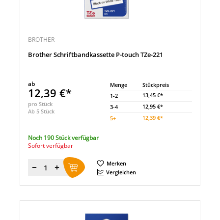
BROTHER
Brother Schriftbandkassette P-touch TZe-221
ab
Menge
Stückpreis
12,39 €*
13,45 €*
1-2
pro Stück
12,95 €*
3-4
Ab 5 Stück
12,39 €*
5
+
Noch 190 Stück verfügbar
Sofort verfügbar
Merken
Menge
Vergleichen