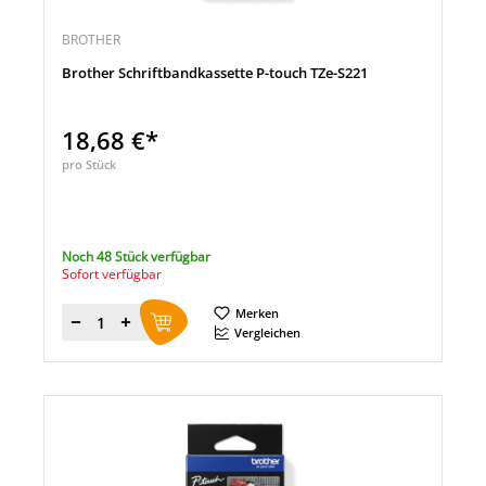
BROTHER
Brother Schriftbandkassette P-touch TZe-S221
18,68 €*
pro Stück
Noch 48 Stück verfügbar
Sofort verfügbar
Merken
Menge
Vergleichen