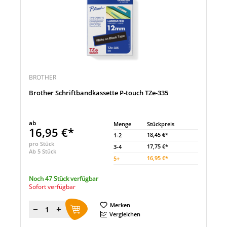
BROTHER
Brother Schriftbandkassette P-touch TZe-335
ab
Menge
Stückpreis
16,95 €*
18,45 €*
1-2
pro Stück
17,75 €*
3-4
Ab 5 Stück
16,95 €*
5
+
Noch 47 Stück verfügbar
Sofort verfügbar
Merken
Menge
Vergleichen