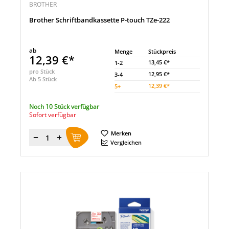
BROTHER
Brother Schriftbandkassette P-touch TZe-222
ab
Menge
Stückpreis
12,39 €*
13,45 €*
1-2
pro Stück
12,95 €*
3-4
Ab 5 Stück
12,39 €*
5
+
Noch 10 Stück verfügbar
Sofort verfügbar
Merken
Menge
Vergleichen