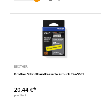
BROTHER
Brother Schriftbandkassette P-touch TZe-S631
20,44 €*
pro Stück