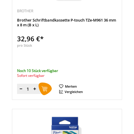
BROTHER
Brother Schriftbandkassette P-touch TZe-M961 36 mm
x 8 m (B x L)
32,96 €*
pro Stück
Noch 10 Stück verfügbar
Sofort verfügbar
Merken
Menge
Vergleichen