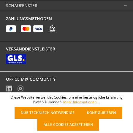
SCHAUFENSTER
ZAHLUNGSMETHODEN
VERSANDDIENSTLEISTER
OFFICE MIX COMMUNITY
Diese Website verwendet Cookies, um eine bestmögliche Erfahrung
* Preise exkl. gesetzlicher MwSt., zzgl.
Versandkosten
bieten zu können.
Mehr Informationen ...
NUR TECHNISCH NOTWENDIGE
KONFIGURIEREN
ALLE COOKIES AKZEPTIEREN