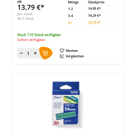
ab
Menge
Stückpreis
13,79 €*
14,95 €*
1-2
pro Stück
14,29 €*
3-4
Ab 5 Stück
13,79 €*
5
+
Noch 110 Stück verfügbar
Sofort verfügbar
Merken
Menge
Vergleichen