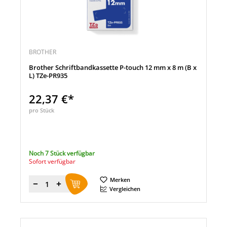
BROTHER
Brother Schriftbandkassette P-touch 12 mm x 8 m (B x
L) TZe-PR935
22,37 €*
pro Stück
Noch 7 Stück verfügbar
Sofort verfügbar
Merken
Menge
Vergleichen