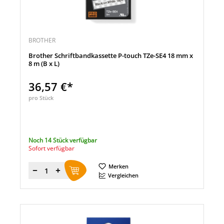
BROTHER
Brother Schriftbandkassette P-touch TZe-SE4 18 mm x
8 m (B x L)
36,57 €*
pro Stück
Noch 14 Stück verfügbar
Sofort verfügbar
Merken
Menge
Vergleichen