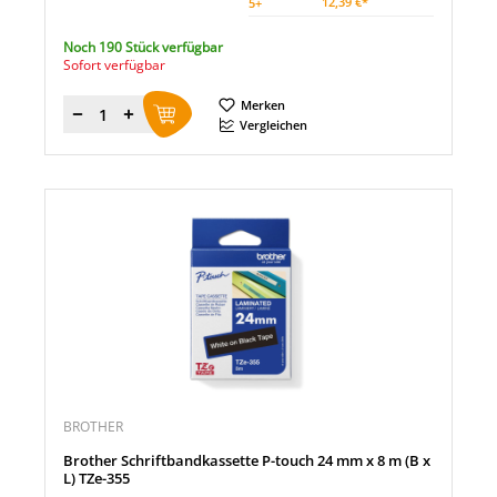
12,39 €*
5
+
Noch 190 Stück verfügbar
Sofort verfügbar
Merken
Menge
Vergleichen
BROTHER
Brother Schriftbandkassette P-touch 24 mm x 8 m (B x
L) TZe-355