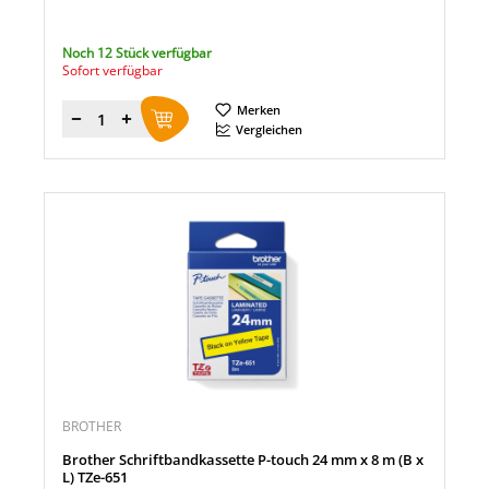
Noch 12 Stück verfügbar
Sofort verfügbar
Merken
Menge
Vergleichen
BROTHER
Brother Schriftbandkassette P-touch 24 mm x 8 m (B x
L) TZe-651