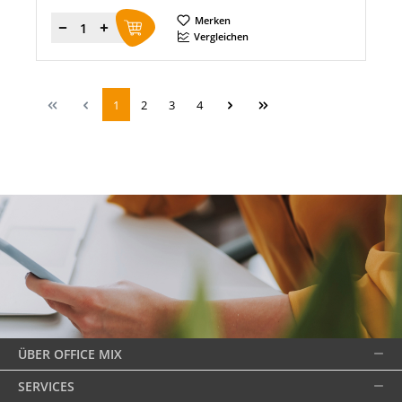
Merken
Menge
Vergleichen
1
2
3
4
ÜBER OFFICE MIX
SERVICES