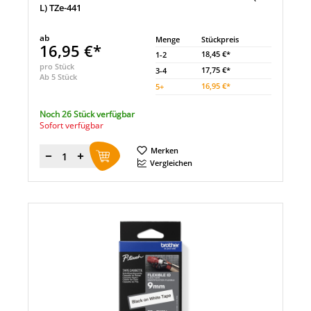
L) TZe-441
ab
Menge
Stückpreis
16,95 €*
18,45 €*
1-2
pro Stück
17,75 €*
3-4
Ab 5 Stück
16,95 €*
5
+
Noch 26 Stück verfügbar
Sofort verfügbar
Merken
Menge
Vergleichen