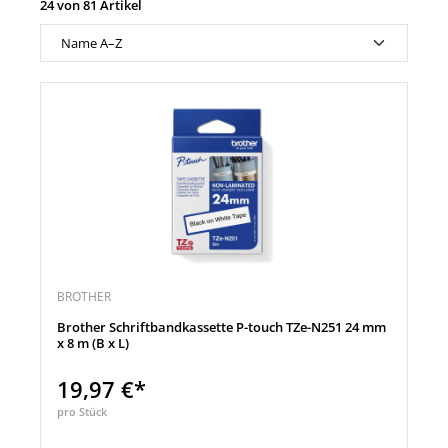
24 von 81 Artikel
BROTHER
Brother Schriftbandkassette P-touch TZe-N251 24 mm
x 8 m (B x L)
19,97 €*
pro Stück