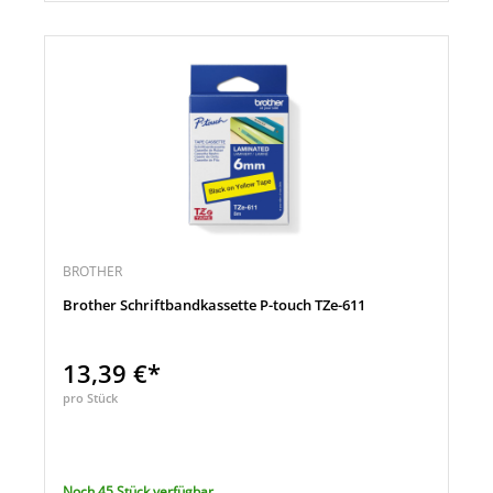
BROTHER
Brother Schriftbandkassette P-touch TZe-611
13,39 €*
pro Stück
Noch 45 Stück verfügbar