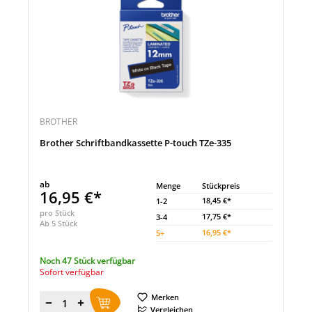
BROTHER
Brother Schriftbandkassette P-touch TZe-335
ab
Menge
Stückpreis
16,95 €*
18,45 €*
1-2
pro Stück
17,75 €*
3-4
Ab 5 Stück
16,95 €*
5
+
Noch 47 Stück verfügbar
Sofort verfügbar
Merken
Menge
Vergleichen