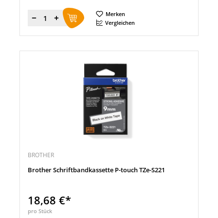
Merken
Menge
Vergleichen
BROTHER
Brother Schriftbandkassette P-touch TZe-S221
18,68 €*
pro Stück