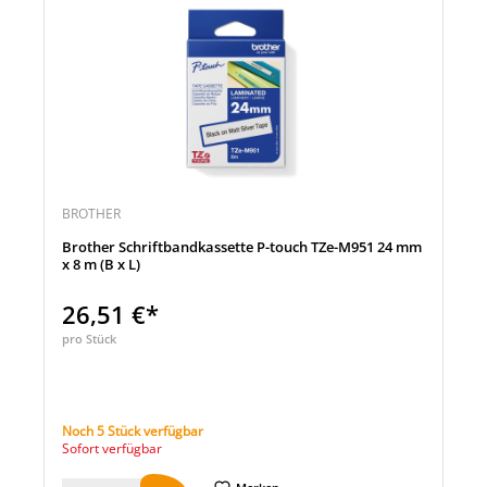
BROTHER
Brother Schriftbandkassette P-touch TZe-M951 24 mm
x 8 m (B x L)
26,51 €*
pro Stück
Noch 5 Stück verfügbar
Sofort verfügbar