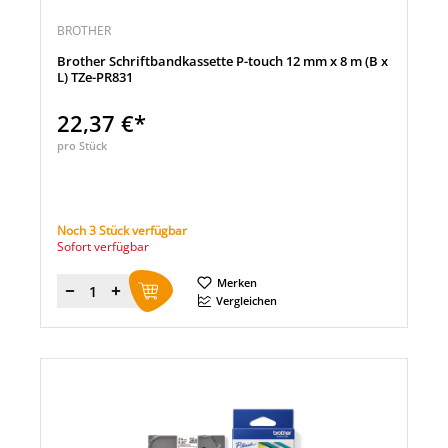
BROTHER
Brother Schriftbandkassette P-touch 12 mm x 8 m (B x
L) TZe-PR831
22,37 €*
pro Stück
Noch 3 Stück verfügbar
Sofort verfügbar
Merken
Menge
Vergleichen