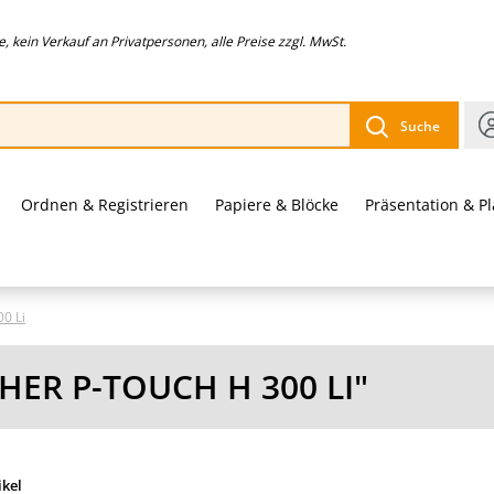
 kein Verkauf an Privatpersonen, alle Preise zzgl. MwSt.
Suche
Ordnen & Registrieren
Papiere & Blöcke
Präsentation & P
0 Li
ER P-TOUCH H 300 LI"
ikel