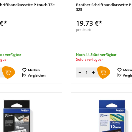
hriftbandkassette P-touch TZe-
Brother Schriftbandkassette P
325
 €*
19,73 €*
pro Stück
ück verfügbar
Noch 44 Stück verfügbar
ügbar
Sofort verfügbar
Merken
Merk
Menge
Vergleichen
Vergl