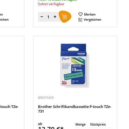
Sofort verfügbar
en
Merken
Menge
eichen
Vergleichen
BROTHER
-touch TZe-
Brother Schriftbandkassette P-touch TZe-
731
ab
Menge
Stückpreis