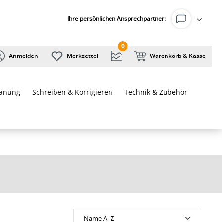
Ihre persönlichen Ansprechpartner:
0
Anmelden
Merkzettel
Warenkorb & Kasse
lanung
Schreiben & Korrigieren
Technik & Zubehör