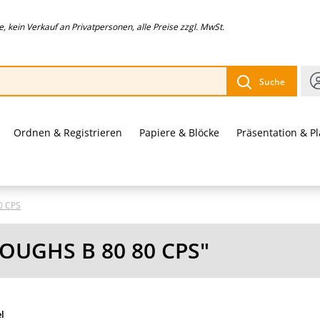
 kein Verkauf an Privatpersonen, alle Preise zzgl. MwSt.
Suche
Ordnen & Registrieren
Papiere & Blöcke
Präsentation & P
0 CPS
OUGHS B 80 80 CPS"
el