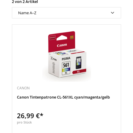
2 von 2 Artikel
CANON
Canon Tintenpatrone CL-561XL cyan/magenta/gelb
26,99 €*
pro Stück