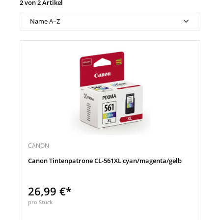
2 von 2 Artikel
CANON
Canon Tintenpatrone CL-561XL cyan/magenta/gelb
26,99 €*
pro Stück