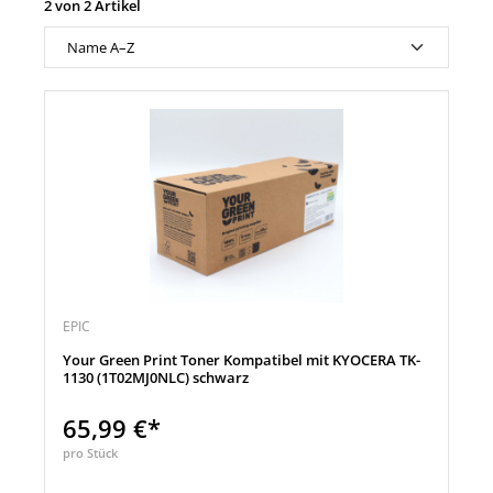
2 von 2 Artikel
EPIC
Your Green Print Toner Kompatibel mit KYOCERA TK-
1130 (1T02MJ0NLC) schwarz
65,99 €*
pro Stück