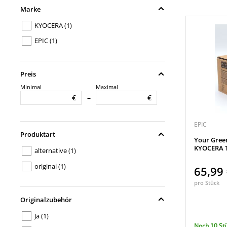
Marke
KYOCERA
(1)
EPIC
(1)
Preis
Minimal
Maximal
€
€
–
EPIC
Produktart
Your Gree
KYOCERA T
alternative
(1)
original
(1)
65,99
pro Stück
Originalzubehör
Ja
(1)
Noch 10 St