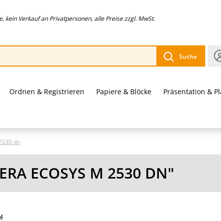
 kein Verkauf an Privatpersonen, alle Preise zzgl. MwSt.
Suche
Ordnen & Registrieren
Papiere & Blöcke
Präsentation & P
2530 dn
ERA ECOSYS M 2530 DN"
el