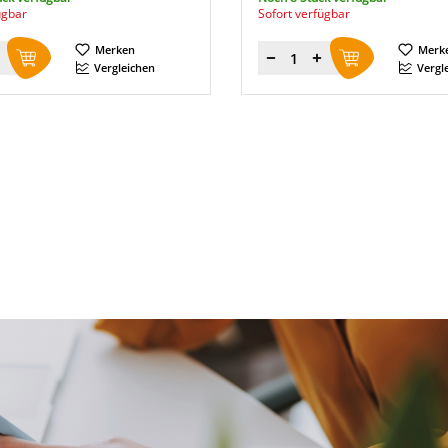
ügbar
Sofort verfügbar
Merken
Merk
Menge
Vergleichen
Vergl