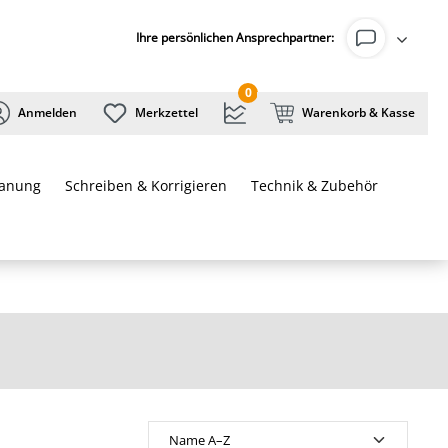
Ihre persönlichen Ansprechpartner:
0
Anmelden
Merkzettel
Warenkorb & Kasse
lanung
Schreiben & Korrigieren
Technik & Zubehör