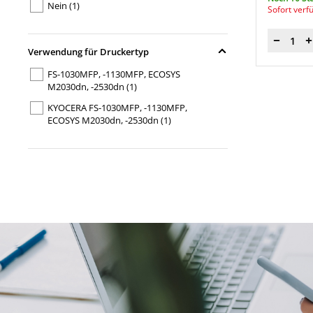
Nein
(1)
Sofort verf
Menge
Verwendung für Druckertyp
FS-1030MFP, -1130MFP, ECOSYS
M2030dn, -2530dn
(1)
KYOCERA FS-1030MFP, -1130MFP,
ECOSYS M2030dn, -2530dn
(1)