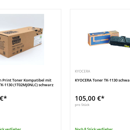
KYOCERA
n Print Toner Kompatibel mit
KYOCERA Toner TK-1130 schwa
K-1130 (1T02MJ0NLC) schwarz
 €*
105,00 €*
pro Stück
ück verfügbar
Noch 8 Stück verfügbar