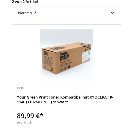
2 von 2 Artikel
EPIC
Your Green Print Toner Kompatibel mit KYOCERA TK-
1140 (1T02ML0NLC) schwarz
89,99 €*
pro Stück