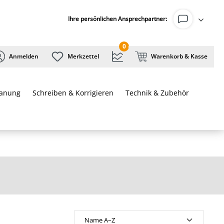
Ihre persönlichen Ansprechpartner:
0
Anmelden
Merkzettel
Warenkorb & Kasse
lanung
Schreiben & Korrigieren
Technik & Zubehör