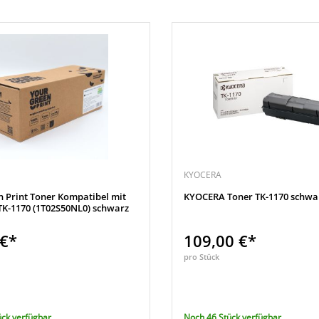
KYOCERA
n Print Toner Kompatibel mit
KYOCERA Toner TK-1170 schwa
K-1170 (1T02S50NL0) schwarz
 €*
109,00 €*
pro Stück
ück verfügbar
Noch 46 Stück verfügbar