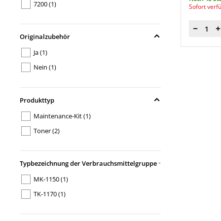
7200
(1)
Sofort verf
Menge
Originalzubehör
Ja
(1)
Nein
(1)
Produkttyp
Maintenance-Kit
(1)
Toner
(2)
Typbezeichnung der Verbrauchsmittelgruppe
MK-1150
(1)
TK-1170
(1)