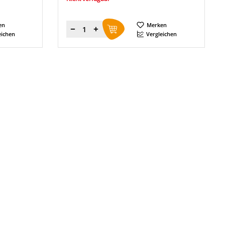
en
Merken
Menge
eichen
Vergleichen