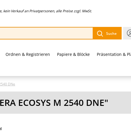
 kein Verkauf an Privatpersonen, alle Preise zzgl. MwSt.
Suche
Ordnen & Registrieren
Papiere & Blöcke
Präsentation & P
2540 DNe
ERA ECOSYS M 2540 DNE"
el