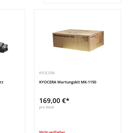
KYOCERA
rz
KYOCERA Wartungskit MK-1150
169,00 €*
pro Stück
Nicht verfügbar