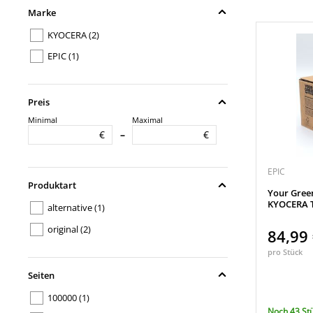
Marke
KYOCERA
(2)
EPIC
(1)
Preis
Minimal
Maximal
€
€
–
EPIC
Produktart
Your Gree
KYOCERA T
alternative
(1)
original
(2)
84,99
pro Stück
Seiten
100000
(1)
Noch 43 St