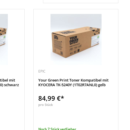
EPIC
ibel mit
Your Green Print Toner Kompatibel mit
0) schwarz
KYOCERA TK-5240Y (1T02R7ANL0) gelb
84,99 €*
pro Stück
Noch 7 Stück verfügbar