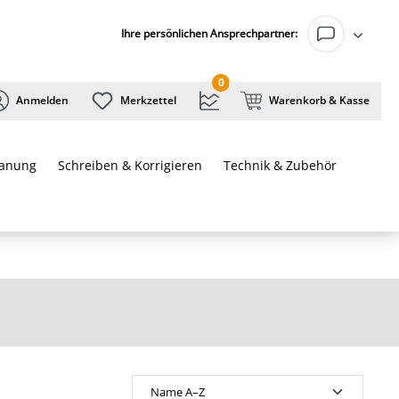
Ihre persönlichen Ansprechpartner:
0
Anmelden
Merkzettel
Warenkorb & Kasse
lanung
Schreiben & Korrigieren
Technik & Zubehör