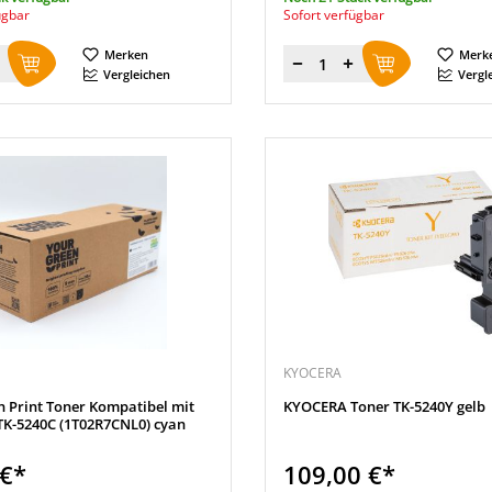
ügbar
Sofort verfügbar
Merken
Merk
Menge
Vergleichen
Vergl
KYOCERA
n Print Toner Kompatibel mit
KYOCERA Toner TK-5240Y gelb
K-5240C (1T02R7CNL0) cyan
 €*
109,00 €*