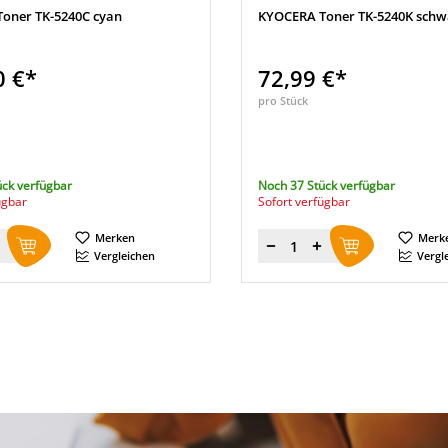
oner TK-5240C cyan
KYOCERA Toner TK-5240K schw
0 €*
72,99 €*
pro Stück
ück verfügbar
Noch 37 Stück verfügbar
ügbar
Sofort verfügbar
Merken
Merk
Menge
Vergleichen
Vergl