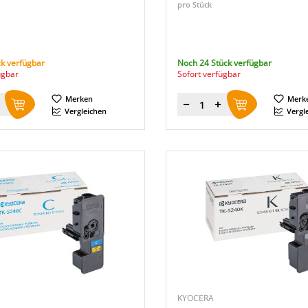
pro Stück
k verfügbar
Noch 24 Stück verfügbar
ügbar
Sofort verfügbar
Merken
Merk
Menge
Vergleichen
Vergl
KYOCERA