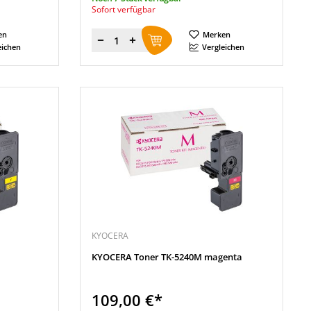
Sofort verfügbar
en
Merken
Menge
eichen
Vergleichen
KYOCERA
KYOCERA Toner TK-5240M magenta
109,00 €*