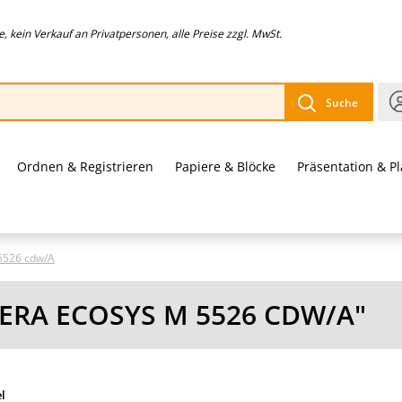
 kein Verkauf an Privatpersonen, alle Preise zzgl. MwSt.
Suche
Ordnen & Registrieren
Papiere & Blöcke
Präsentation & P
5526 cdw/A
ERA ECOSYS M 5526 CDW/A"
el