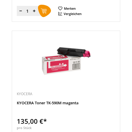
Merken
Menge
Vergleichen
KYOCERA
KYOCERA Toner TK-590M magenta
135,00 €*
pro Stück