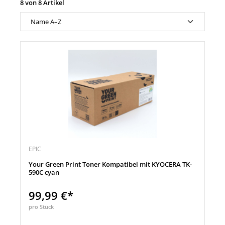
8 von 8 Artikel
EPIC
Your Green Print Toner Kompatibel mit KYOCERA TK-
590C cyan
99,99 €*
pro Stück