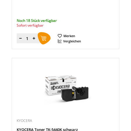
Noch 18 Stück verfügbar
Sofort verfügbar
Merken
Menge
Vergleichen
KYOCERA
KYOCERA Toner TK-5440K schwarz