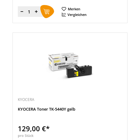
Merken
Menge
Vergleichen
KYOCERA
KYOCERA Toner TK-5440Y gelb
129,00 €*
pro Stück