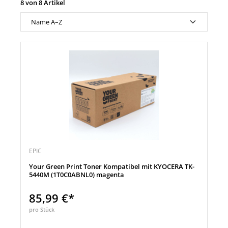
8 von 8 Artikel
EPIC
Your Green Print Toner Kompatibel mit KYOCERA TK-
5440M (1T0C0ABNL0) magenta
85,99 €*
pro Stück