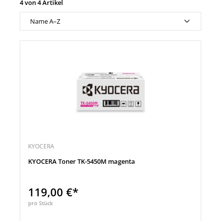
4 von 4 Artikel
KYOCERA
KYOCERA Toner TK-5450M magenta
119,00 €*
pro Stück