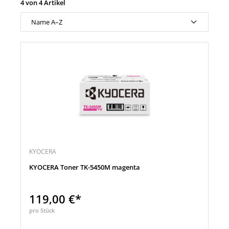
4 von 4 Artikel
KYOCERA
KYOCERA Toner TK-5450M magenta
119,00 €*
pro Stück