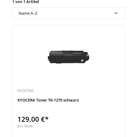
1 von 1 Artikel
KYOCERA
KYOCERA Toner TK-1270 schwarz
129,00 €*
pro Stück