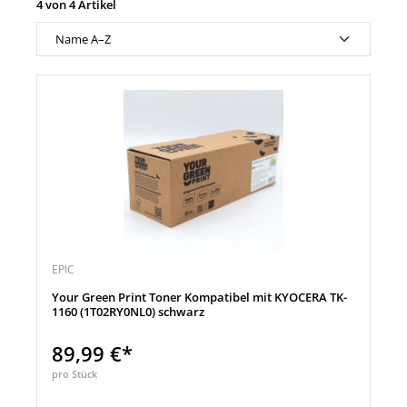
4 von 4 Artikel
EPIC
Your Green Print Toner Kompatibel mit KYOCERA TK-
1160 (1T02RY0NL0) schwarz
89,99 €*
pro Stück