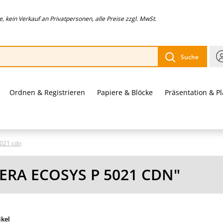
 kein Verkauf an Privatpersonen, alle Preise zzgl. MwSt.
Suche
Ordnen & Registrieren
Papiere & Blöcke
Präsentation & P
021 cdn
ERA ECOSYS P 5021 CDN"
ikel