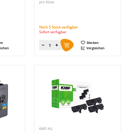
pro Stück
Noch 5 Stück verfügbar
Sofort verfügbar
en
Merken
Menge
eichen
Vergleichen
KMP AG