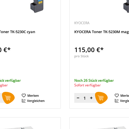
KYOCERA
oner TK-5230C cyan
KYOCERA Toner TK-5230M mag
0 €*
115,00 €*
pro Stück
ück verfügbar
Noch 26 Stück verfügbar
ügbar
Sofort verfügbar
Merken
Merk
Menge
Vergleichen
Vergl