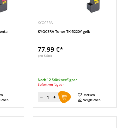
KYOCERA
enta
KYOCERA Toner TK-5220Y gelb
77,99 €*
pro Stück
Noch 12 Stück verfügbar
Sofort verfügbar
en
Merken
Menge
eichen
Vergleichen