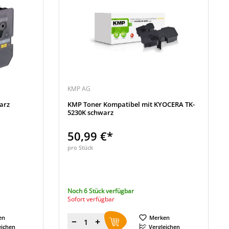
KMP AG
arz
KMP Toner Kompatibel mit KYOCERA TK-
5230K schwarz
50,99 €*
pro Stück
Noch 6 Stück verfügbar
Sofort verfügbar
en
Merken
Menge
eichen
Vergleichen