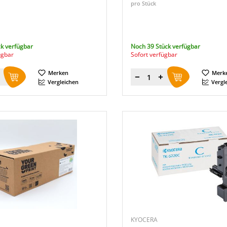
pro Stück
k verfügbar
Noch 39 Stück verfügbar
ügbar
Sofort verfügbar
Merken
Merk
Menge
Vergleichen
Vergl
KYOCERA