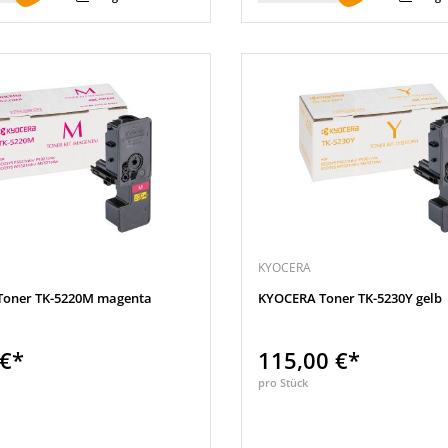
KYOCERA
Toner TK-5220M magenta
KYOCERA Toner TK-5230Y gelb
 €*
115,00 €*
pro Stück