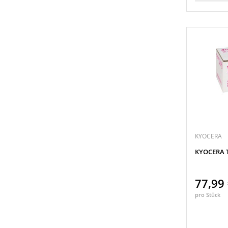
KYOCERA
KYOCERA 
77,99
pro Stück