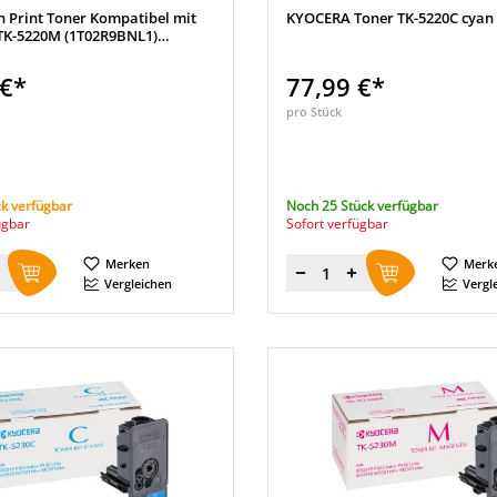
n Print Toner Kompatibel mit
KYOCERA Toner TK-5220C cyan
K-5220M (1T02R9BNL1)
 €*
77,99 €*
pro Stück
k verfügbar
Noch 25 Stück verfügbar
ügbar
Sofort verfügbar
Merken
Merk
Menge
Vergleichen
Vergl