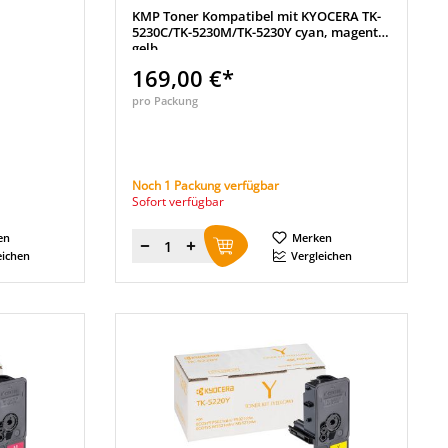
KMP Toner Kompatibel mit KYOCERA TK-
5230C/TK-5230M/TK-5230Y cyan, magenta,
gelb
169,00 €*
pro Packung
Noch 1 Packung verfügbar
Sofort verfügbar
en
Merken
Menge
eichen
Vergleichen