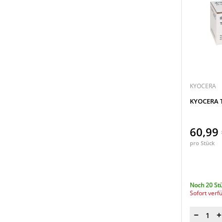
KYOCERA
KYOCERA T
60,99
pro Stück
Noch 20 St
Sofort verf
Menge