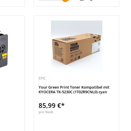
EPIC
Your Green Print Toner Kompatibel mit
KYOCERA TK-5230C (1T02R9CNL0) cyan
85,99 €*
pro Stück