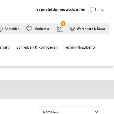
Ihre persönlichen Ansprechpartner:
0
Anmelden
Merkzettel
Warenkorb & Kasse
lanung
Schreiben & Korrigieren
Technik & Zubehör