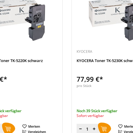
KYOCERA
oner TK-5220K schwarz
KYOCERA Toner TK-5230K schw
 €*
77,99 €*
pro Stück
ück verfügbar
Noch 39 Stück verfügbar
ügbar
Sofort verfügbar
Merken
Merk
Menge
Vergleichen
Vergl