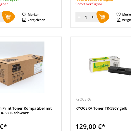
ügbar
Sofort verfügbar
Merken
Merk
Menge
Vergleichen
Vergl
KYOCERA
n Print Toner Kompatibel mit
KYOCERA Toner TK-580Y gelb
K-580K schwarz
 €*
129,00 €*