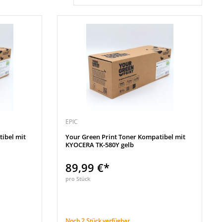
EPIC
ibel mit
Your Green Print Toner Kompatibel mit
KYOCERA TK-580Y gelb
89,99 €*
pro Stück
Noch 2 Stück verfügbar