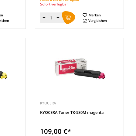
Sofort verfügbar
en
Merken
Menge
eichen
Vergleichen
KYOCERA
KYOCERA Toner TK-580M magenta
109,00 €*