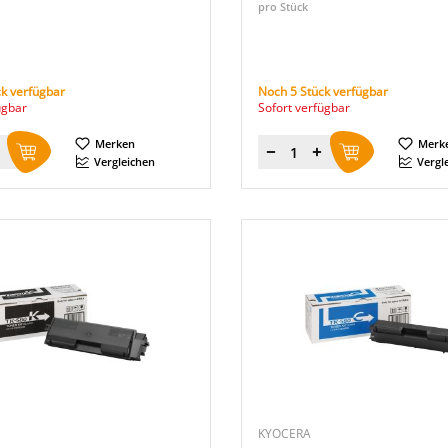
pro Stück
k verfügbar
Noch 5 Stück verfügbar
ügbar
Sofort verfügbar
Merken
Merk
Menge
Vergleichen
Vergl
KYOCERA