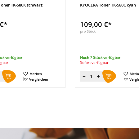
oner TK-580K schwarz
KYOCERA Toner TK-580C cyan
 €*
109,00 €*
pro Stück
ück verfügbar
Noch 7 Stück verfügbar
ügbar
Sofort verfügbar
Merken
Merk
Menge
Vergleichen
Vergl