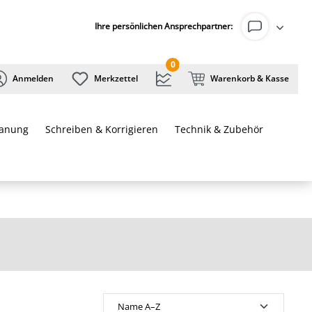
Ihre persönlichen Ansprechpartner:
0
Anmelden
Merkzettel
Warenkorb & Kasse
lanung
Schreiben & Korrigieren
Technik & Zubehör