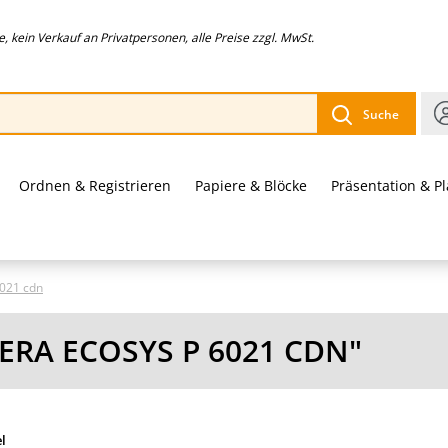
 kein Verkauf an Privatpersonen, alle Preise zzgl. MwSt.
Suche
Ordnen & Registrieren
Papiere & Blöcke
Präsentation & P
021 cdn
ERA ECOSYS P 6021 CDN"
el