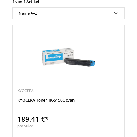
4 von 4 Artikel
KYOCERA
KYOCERA Toner TK-5150C cyan
189,41 €*
pro Stück