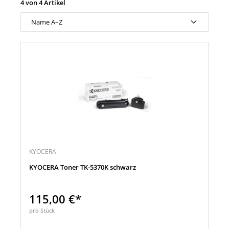
4 von 4 Artikel
KYOCERA
KYOCERA Toner TK-5370K schwarz
115,00 €*
pro Stück