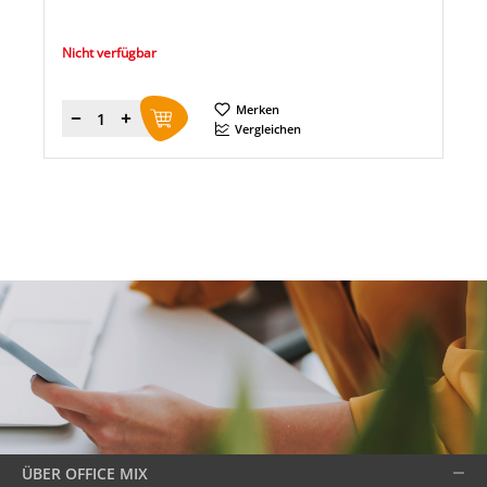
Nicht verfügbar
Merken
Menge
Vergleichen
ÜBER OFFICE MIX