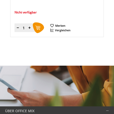
Nicht verfügbar
Merken
Menge
Vergleichen
ÜBER OFFICE MIX