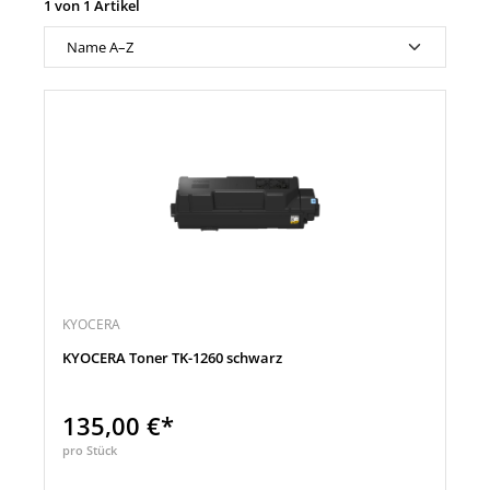
1 von 1 Artikel
KYOCERA
KYOCERA Toner TK-1260 schwarz
135,00 €*
pro Stück