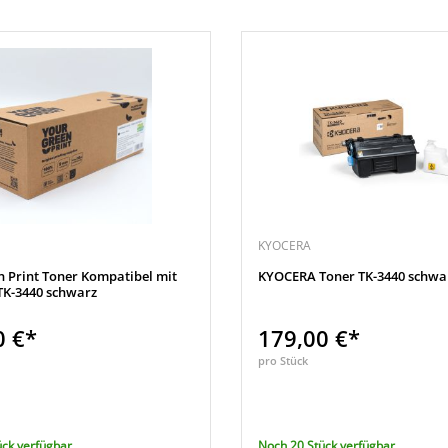
KYOCERA
n Print Toner Kompatibel mit
KYOCERA Toner TK-3440 schwa
K-3440 schwarz
0 €*
179,00 €*
pro Stück
ück verfügbar
Noch 20 Stück verfügbar