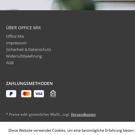
ÜBER OFFICE MIX
Office Mix
Impressum
Sicherheit & Datenschutz
Widerrufsbelehrung
AGB
ZAHLUNGSMETHODEN
* Preise exkl. gesetzlicher MwSt., zzgl.
Versandkosten
Diese Website verwendet Cookies, um eine bestmögliche Erfahrung bieten