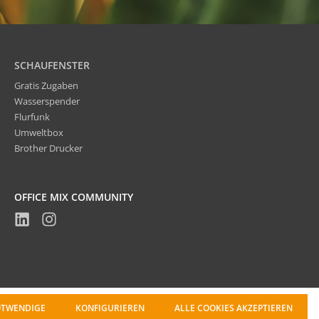
SCHAUFENSTER
Gratis Zugaben
Wasserspender
Flurfunk
Umweltbox
Brother Drucker
OFFICE MIX COMMUNITY
OTWENDIGE
KONFIGURIEREN
ALLE COOKIES AKZEPTIEREN