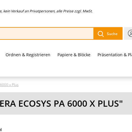
 kein Verkauf an Privatpersonen, alle Preise zzgl. MwSt.
Suche
Ordnen & Registrieren
Papiere & Blöcke
Präsentation & P
6000 x Plus
RA ECOSYS PA 6000 X PLUS"
el