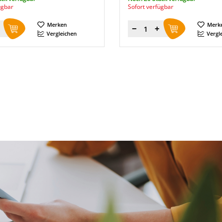
ügbar
Sofort verfügbar
Merken
Merk
Menge
Vergleichen
Vergl