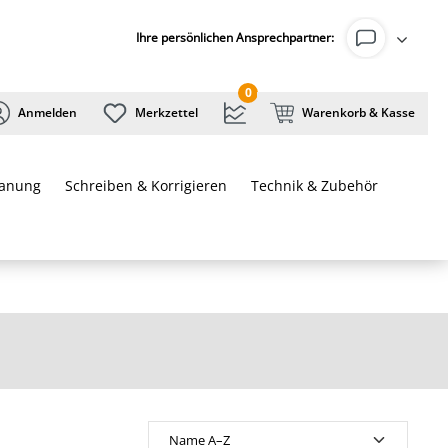
Ihre persönlichen Ansprechpartner:
0
Anmelden
Merkzettel
Warenkorb & Kasse
lanung
Schreiben & Korrigieren
Technik & Zubehör