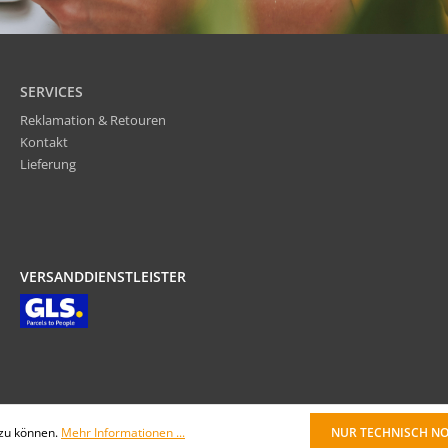
SERVICES
Reklamation & Retouren
Kontakt
Lieferung
VERSANDDIENSTLEISTER
 zu können.
Mehr Informationen ...
NUR TECHNISCH N