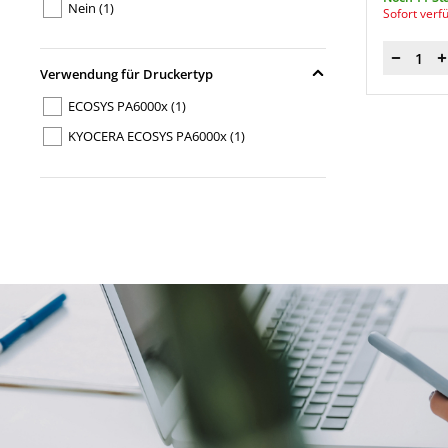
Nein
(1)
Sofort verf
Menge
Verwendung für Druckertyp
ECOSYS PA6000x
(1)
KYOCERA ECOSYS PA6000x
(1)