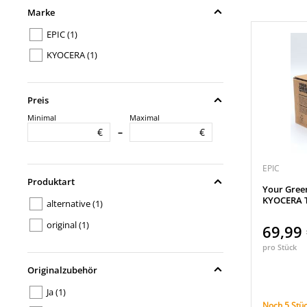
Marke
EPIC
(1)
KYOCERA
(1)
Preis
Minimal
Maximal
€
€
–
EPIC
Produktart
Your Gree
KYOCERA T
alternative
(1)
original
(1)
69,99
pro Stück
Originalzubehör
Ja
(1)
Noch 5 Stüc