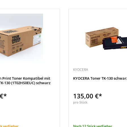
KYOCERA
n Print Toner Kompatibel mit
KYOCERA Toner TK-130 schwar
K-130 (1T02HS0EUC) schwarz
 €*
135,00 €*
pro Stück
k verfügbar
Noch 12 Stück verfügbar