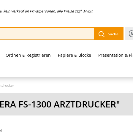
 kein Verkauf an Privatpersonen, alle Preise zzgl. MwSt.
Suche
Ordnen & Registrieren
Papiere & Blöcke
Präsentation & P
tdrucker
ERA FS-1300 ARZTDRUCKER"
el