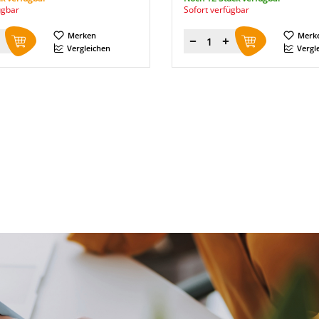
ügbar
Sofort verfügbar
Merken
Merk
Menge
Vergleichen
Vergl