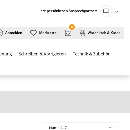
Ihre persönlichen Ansprechpartner:
0
Anmelden
Merkzettel
Warenkorb & Kasse
lanung
Schreiben & Korrigieren
Technik & Zubehör