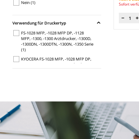
Nein
(1)
Sofort verf
Menge
Verwendung für Druckertyp
FS-1028 MFP, -1028 MFP DP, -1128
MFP, -1300, -1300 Arztdrucker, -1300D,
-1300DN, -1300DTN, -1300N, -1350 Serie
(1)
KYOCERA FS-1028 MFP, -1028 MFP DP,
-1128 MFP, -1300, -1300 Arztdrucker,
-1300D, -1300DN, -1300DTN, -1300N,
-1350 Serie
(1)