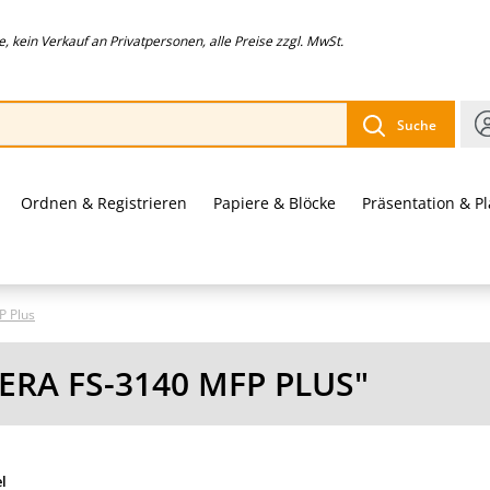
 kein Verkauf an Privatpersonen, alle Preise zzgl. MwSt.
Suche
Ordnen & Registrieren
Papiere & Blöcke
Präsentation & P
P Plus
RA FS-3140 MFP PLUS"
el