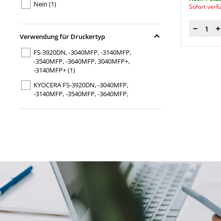
Nein
(1)
Sofort verf
Menge
Verwendung für Druckertyp
FS-3920DN, -3040MFP, -3140MFP,
-3540MFP, -3640MFP, 3040MFP+,
-3140MFP+
(1)
KYOCERA FS-3920DN, -3040MFP,
-3140MFP, -3540MFP, -3640MFP,
3040MFP+, -3140MFP+
(1)