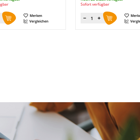
ügbar
Sofort verfügbar
Merken
Merk
Menge
Vergleichen
Vergl