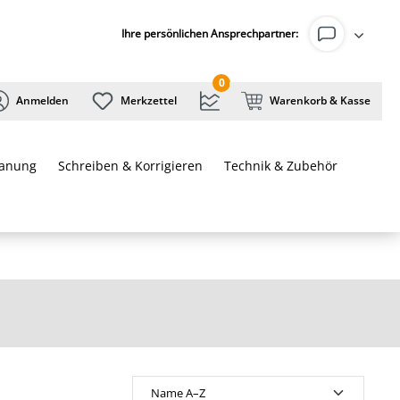
Ihre persönlichen Ansprechpartner:
0
Anmelden
Merkzettel
Warenkorb & Kasse
lanung
Schreiben & Korrigieren
Technik & Zubehör