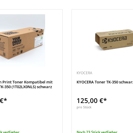
KYOCERA
n Print Toner Kompatibel mit
KYOCERA Toner TK-350 schwar
K-350 (1T02LX0NLS) schwarz
 €*
125,00 €*
pro Stück
k verfügbar
Noch 23 Stück verfügbar