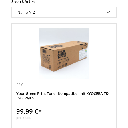
8 von 8 Artikel
EPIC
Your Green Print Toner Kompatibel mit KYOCERA TK-
590C cyan
99,99 €*
pro Stück