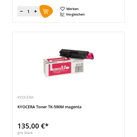
Merken
Menge
Vergleichen
KYOCERA
KYOCERA Toner TK-590M magenta
135,00 €*
pro Stück