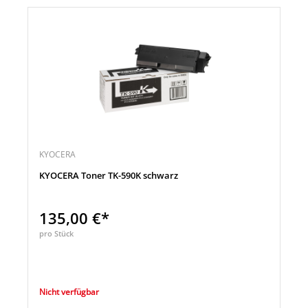
KYOCERA
KYOCERA Toner TK-590K schwarz
135,00 €*
pro Stück
Nicht verfügbar