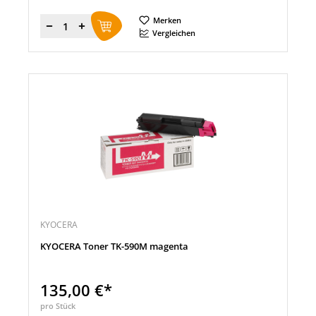
Merken
Menge
Vergleichen
KYOCERA
KYOCERA Toner TK-590M magenta
135,00 €*
pro Stück