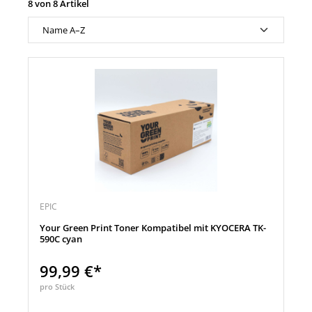
8 von 8 Artikel
EPIC
Your Green Print Toner Kompatibel mit KYOCERA TK-
590C cyan
99,99 €*
pro Stück