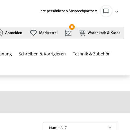
Ihre persönlichen Ansprechpartner:
0
Anmelden
Merkzettel
Warenkorb & Kasse
lanung
Schreiben & Korrigieren
Technik & Zubehör