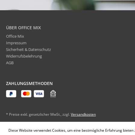
ÜBER OFFICE MIX
Office Mix
Impressum
Sicherheit & Datenschutz
Widerrufsbelehrung
AGB
ZAHLUNGSMETHODEN
* Preise exkl. gesetzlicher MwSt., zzgl.
Versandkosten
Diese Website verwendet Cookies, um eine bestmögliche Erfahrung bieten