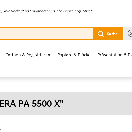
 kein Verkauf an Privatpersonen, alle Preise zzgl. MwSt.
Suche
Ordnen & Registrieren
Papiere & Blöcke
Präsentation & P
RA PA 5500 X"
el