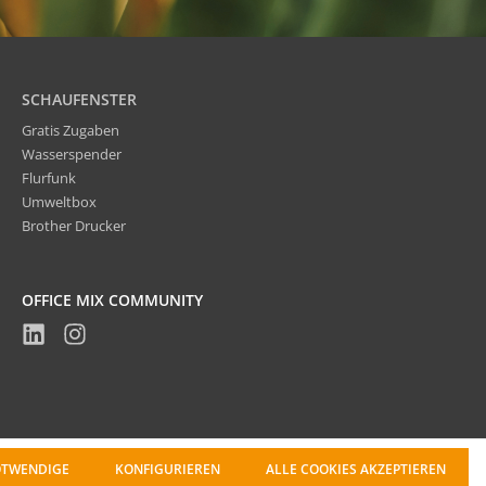
SCHAUFENSTER
Gratis Zugaben
Wasserspender
Flurfunk
Umweltbox
Brother Drucker
OFFICE MIX COMMUNITY
OTWENDIGE
KONFIGURIEREN
ALLE COOKIES AKZEPTIEREN