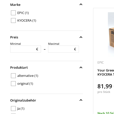
Marke
EPIC
(1)
KYOCERA
(1)
Preis
Minimal
Maximal
€
€
–
EPIC
Produktart
Your Gree
KYOCERA T
alternative
(1)
original
(1)
81,99
pro Stück
Originalzubehör
Ja
(1)
Noch 10 St