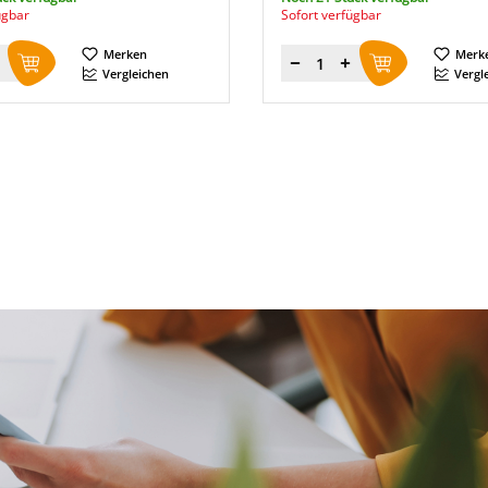
ügbar
Sofort verfügbar
Merken
Merk
Menge
Vergleichen
Vergl