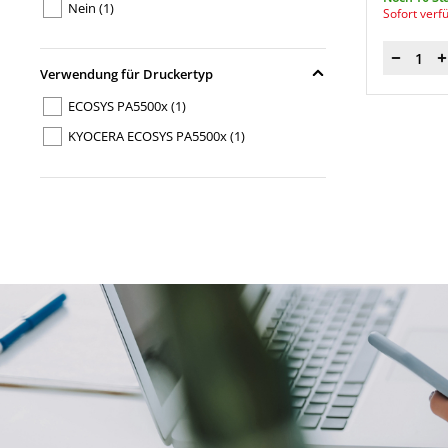
Nein
(1)
Sofort verf
Menge
Verwendung für Druckertyp
ECOSYS PA5500x
(1)
KYOCERA ECOSYS PA5500x
(1)