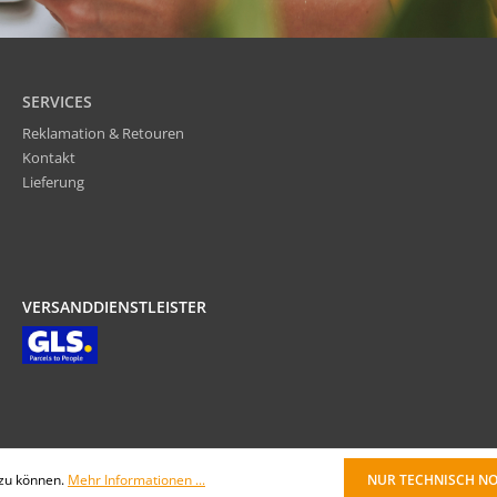
SERVICES
Reklamation & Retouren
Kontakt
Lieferung
VERSANDDIENSTLEISTER
 zu können.
Mehr Informationen ...
NUR TECHNISCH N