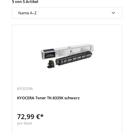
5 von 5 Artikel
KYOCERA
KYOCERA Toner TK-8335K schwarz
72,99 €*
pro Stück