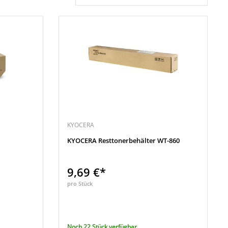
KYOCERA
KYOCERA Resttonerbehälter WT-860
9,69 €*
pro Stück
Noch 22 Stück verfügbar