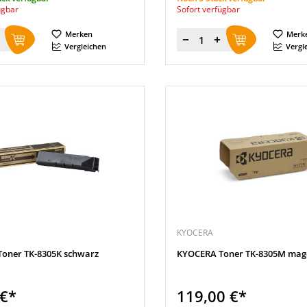
ügbar
Sofort verfügbar
Merken
Merk
Menge
Vergleichen
Vergl
KYOCERA
oner TK-8305K schwarz
KYOCERA Toner TK-8305M mag
 €*
119,00 €*