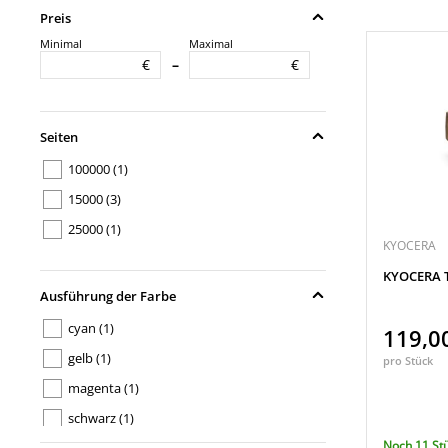
Preis
Minimal
Maximal
€
€
–
Seiten
100000
(1)
15000
(3)
25000
(1)
KYOCERA
KYOCERA T
Ausführung der Farbe
cyan
(1)
119,0
gelb
(1)
pro Stück
magenta
(1)
schwarz
(1)
Noch 11 St