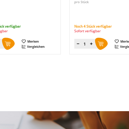
pro Stück
ück verfügbar
Noch 4 Stück verfügbar
ügbar
Sofort verfügbar
Merken
Merk
Menge
Vergleichen
Vergl