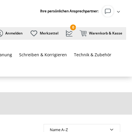
Ihre persönlichen Ansprechpartner:
0
Anmelden
Merkzettel
Warenkorb & Kasse
lanung
Schreiben & Korrigieren
Technik & Zubehör