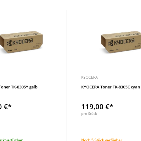
KYOCERA
oner TK-8305Y gelb
KYOCERA Toner TK-8305C cyan
0 €*
119,00 €*
pro Stück
ück verfügbar
Noch 5 Stück verfügbar