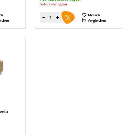
Sofort verfügbar
en
Merken
Menge
eichen
Vergleichen
enta