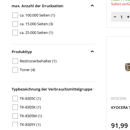
Sofort verf
max. Anzahl der Druckseiten
ca. 100.000 Seiten
(1)
Menge
ca. 15.000 Seiten
(3)
ca. 25.000 Seiten
(1)
Produkttyp
Resttonerbehälter
(1)
Toner
(4)
Typbezeichnung der Verbrauchsmittelgruppe
TK-8305C
(1)
KYOCERA
TK-8305K
(1)
KYOCERA T
TK-8305M
(1)
91,99
TK-8305Y
(1)