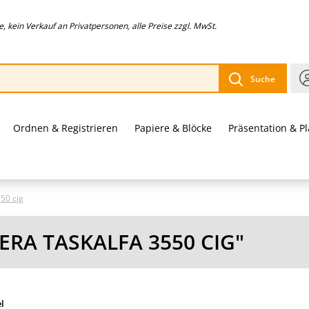
 kein Verkauf an Privatpersonen, alle Preise zzgl. MwSt.
Suche
Ordnen & Registrieren
Papiere & Blöcke
Präsentation & P
50 cig
RA TASKALFA 3550 CIG"
el