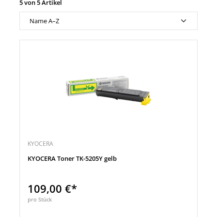
5 von 5 Artikel
KYOCERA
KYOCERA Toner TK-5205Y gelb
109,00 €*
pro Stück