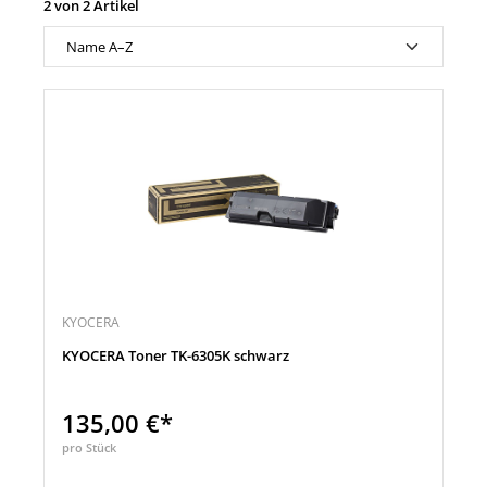
2 von 2 Artikel
KYOCERA
KYOCERA Toner TK-6305K schwarz
135,00 €*
pro Stück