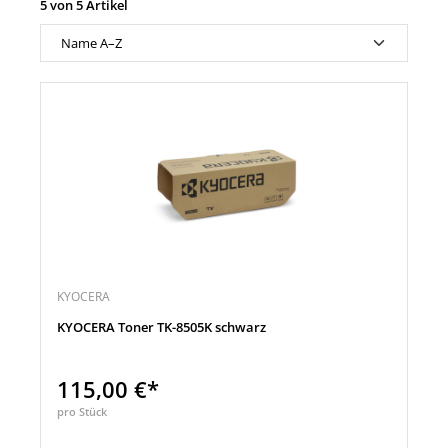
5 von 5 Artikel
KYOCERA
KYOCERA Toner TK-8505K schwarz
115,00 €*
pro Stück