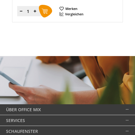
Merken
Menge
Vergleichen
ÜBER OFFICE MIX
SERVICES
SCHAUFENSTER