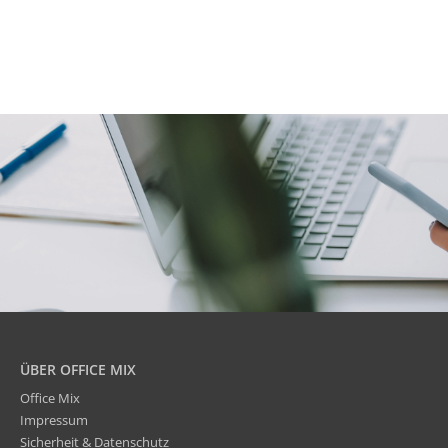
ÜBER OFFICE MIX
Office Mix
Impressum
Sicherheit & Datenschutz