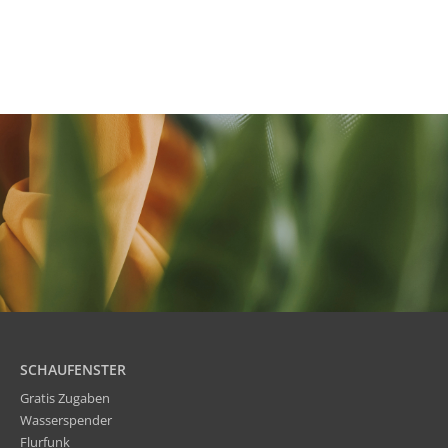
SCHAUFENSTER
Gratis Zugaben
Wasserspender
Flurfunk