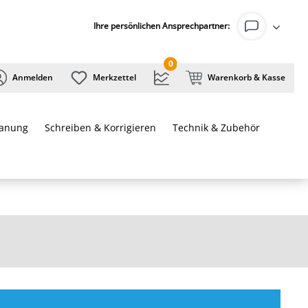
Ihre persönlichen Ansprechpartner:
0
Anmelden
Merkzettel
Warenkorb & Kasse
lanung
Schreiben & Korrigieren
Technik & Zubehör