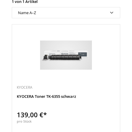
1 von 1 Artikel
KYOCERA
KYOCERA Toner TK-6355 schwarz
139,00 €*
pro Stück