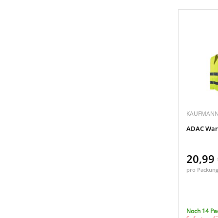
KAUFMANN
ADAC War
20,99
pro Packun
Noch 14 Pa