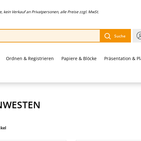
 kein Verkauf an Privatpersonen, alle Preise zzgl. MwSt.
Suche
Ordnen & Registrieren
Papiere & Blöcke
Präsentation & P
NWESTEN
ikel