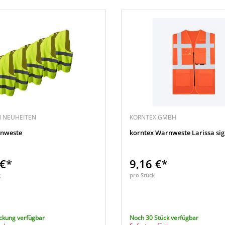
 NEUHEITEN
KORNTEX GMBH
nweste
korntex Warnweste Larissa si
 €*
9,16 €*
g
pro Stück
ckung verfügbar
Noch 30 Stück verfügbar