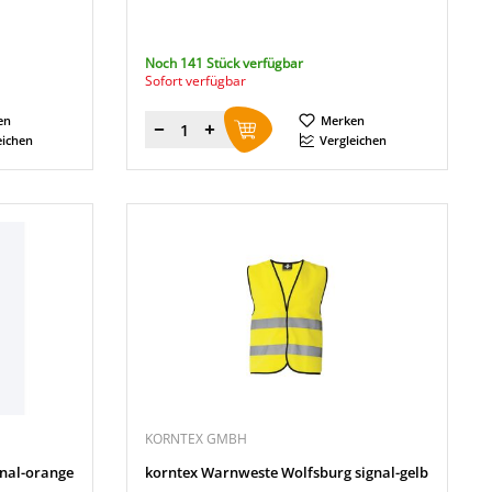
Noch 141 Stück verfügbar
Sofort verfügbar
en
Merken
Menge
eichen
Vergleichen
KORNTEX GMBH
gnal-orange
korntex Warnweste Wolfsburg signal-gelb