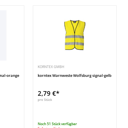
KORNTEX GMBH
gnal-orange
korntex Warnweste Wolfsburg signal-gelb
2,79 €*
pro Stück
Noch 51 Stück verfügbar