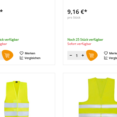
€*
9,16 €*
pro Stück
ück verfügbar
Noch 25 Stück verfügbar
ügbar
Sofort verfügbar
Merken
Merk
Menge
Vergleichen
Vergl