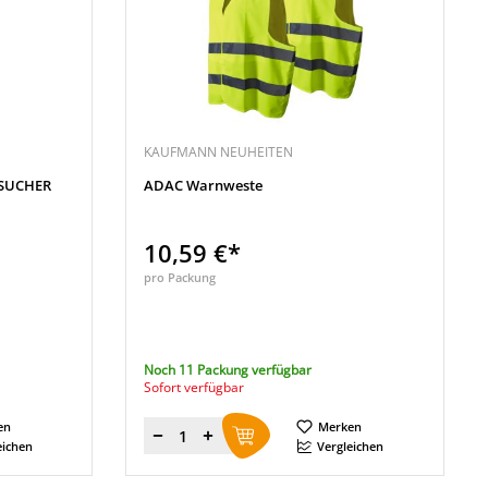
KAUFMANN NEUHEITEN
ESUCHER
ADAC Warnweste
10,59 €*
pro Packung
Noch 11 Packung verfügbar
Sofort verfügbar
en
Merken
Menge
eichen
Vergleichen