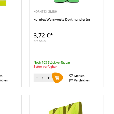
KORNTEX GMBH
korntex Warnweste Dortmund grün
3,72 €*
pro Stück
Noch 165 Stück verfügbar
Sofort verfügbar
en
Merken
Menge
eichen
Vergleichen