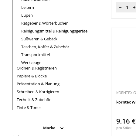
Leitern
Menge
Lupen
Ratgeber & Wörterbücher
Reinigungsmittel & Reinigungsgeräte
Süßwaren & Gebäck
Taschen, Koffer & Zubehör
Transportmittel
Werkzeuge
Ordnen & Registrieren
Papiere & Blöcke
Präsentation & Planung
Schreiben & Korrigieren
KORNTEX 
Technik & Zubehör
korntex Wa
Tinte & Toner
9,16 
Marke
pro Stück