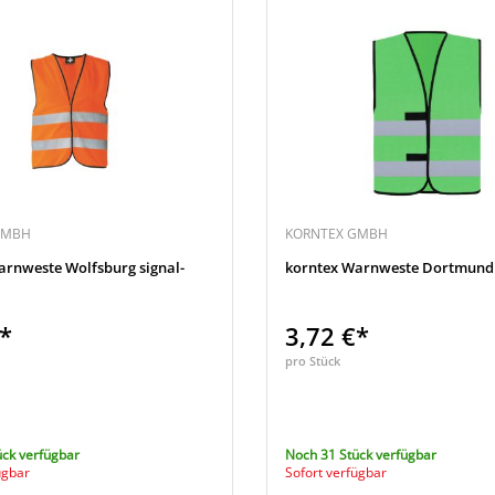
GMBH
KORNTEX GMBH
arnweste Wolfsburg signal-
korntex Warnweste Dortmund
€*
3,72 €*
pro Stück
ück verfügbar
Noch 31 Stück verfügbar
ügbar
Sofort verfügbar