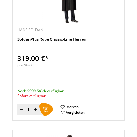
HANS SOLDAN
SoldanPlus Robe Classic-Line Herren
319,00 €*
pro Stück
Noch 9999 Stück verfügbar
Sofort verfügbar
Merken
Menge
Vergleichen