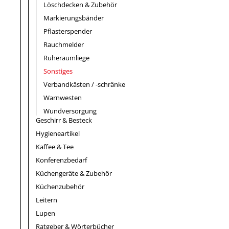
Löschdecken & Zubehör
Markierungsbänder
Pflasterspender
Rauchmelder
Ruheraumliege
Sonstiges
Verbandkästen / -schränke
Warnwesten
Wundversorgung
Geschirr & Besteck
Hygieneartikel
Kaffee & Tee
Konferenzbedarf
Küchengeräte & Zubehör
Küchenzubehör
Leitern
Lupen
Ratgeber & Wörterbücher