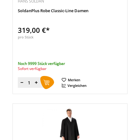
HANS SOLDAN
SoldanPlus Robe Classic-Line Damen
319,00 €*
pro Stück
Noch 9999 Stück verfügbar
Sofort verfügbar
Merken
Menge
Vergleichen