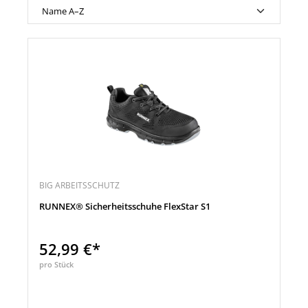
BIG ARBEITSSCHUTZ
RUNNEX® Sicherheitsschuhe FlexStar S1
52,99 €*
pro Stück