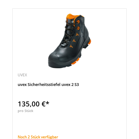
UVEX
uvex Sicherheitsstiefel uvex 2 S3
135,00 €*
pro Stück
Noch 2 Stück verfügbar