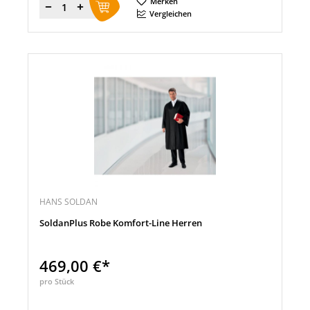
Merken
Menge
Vergleichen
HANS SOLDAN
SoldanPlus Robe Komfort-Line Herren
469,00 €*
pro Stück