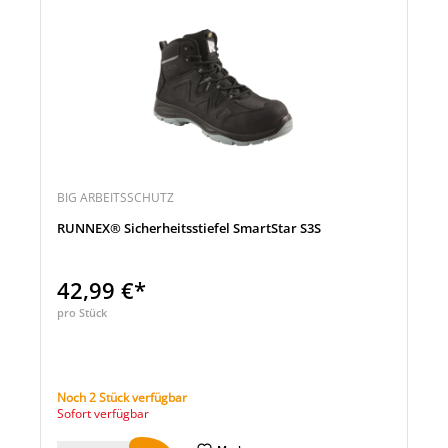
BIG ARBEITSSCHUTZ
RUNNEX® Sicherheitsstiefel SmartStar S3S
42,99 €*
pro Stück
Noch 2 Stück verfügbar
Sofort verfügbar