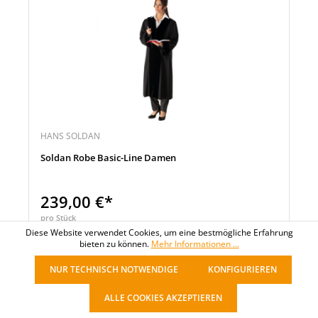
HANS SOLDAN
Soldan Robe Basic-Line Damen
239,00 €*
pro Stück
Diese Website verwendet Cookies, um eine bestmögliche Erfahrung
bieten zu können.
Mehr Informationen ...
NUR TECHNISCH NOTWENDIGE
KONFIGURIEREN
Noch 9999 Stück verfügbar
Sofort verfügbar
ALLE COOKIES AKZEPTIEREN
Merken