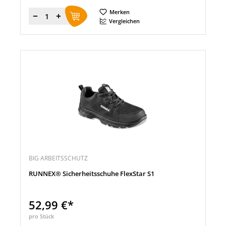
Merken
Menge
Vergleichen
BIG ARBEITSSCHUTZ
RUNNEX® Sicherheitsschuhe FlexStar S1
52,99 €*
pro Stück