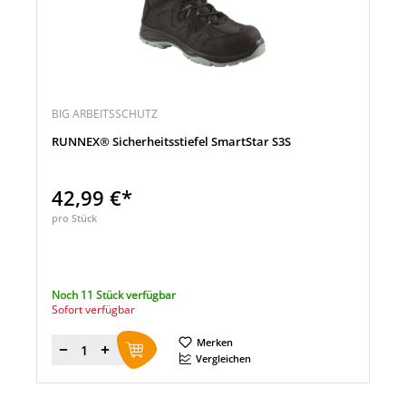
BIG ARBEITSSCHUTZ
RUNNEX® Sicherheitsstiefel SmartStar S3S
42,99 €*
pro Stück
Noch 11 Stück verfügbar
Sofort verfügbar
Merken
Menge
Vergleichen