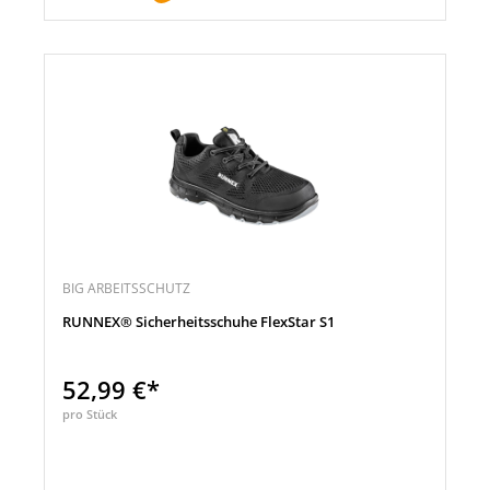
BIG ARBEITSSCHUTZ
RUNNEX® Sicherheitsschuhe FlexStar S1
52,99 €*
pro Stück