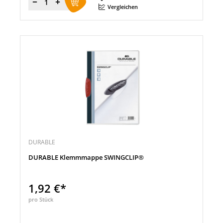
Menge
Vergleichen
DURABLE
DURABLE Klemmmappe SWINGCLIP®
1,92 €*
pro Stück