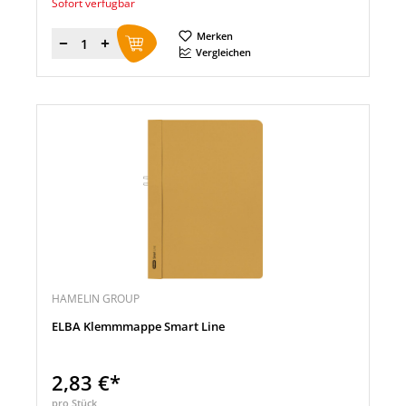
Sofort verfügbar
Merken
Menge
Vergleichen
HAMELIN GROUP
ELBA Klemmmappe Smart Line
2,83 €*
pro Stück