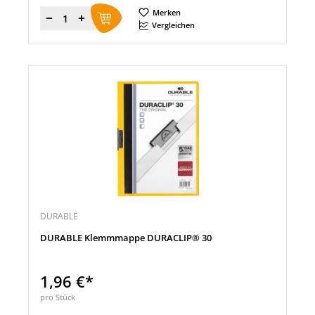
Merken
Menge
Vergleichen
DURABLE
DURABLE Klemmmappe DURACLIP® 30
1,96 €*
pro Stück