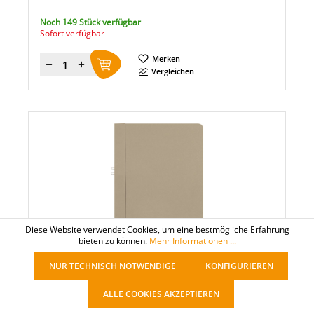
Noch 149 Stück verfügbar
Sofort verfügbar
Merken
Menge
Vergleichen
Diese Website verwendet Cookies, um eine bestmögliche Erfahrung
bieten zu können.
Mehr Informationen ...
HAMELIN GROUP
NUR TECHNISCH NOTWENDIGE
KONFIGURIEREN
ELBA Klemmmappe Smart Line
ALLE COOKIES AKZEPTIEREN