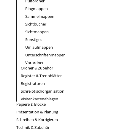
Pultordner
Ringmappen
Sammelmappen
Sichtbücher
Sichtmappen
Sonstiges
Umlaufmappen
Unterschriftenmappen
Vorordner
Ordner & Zubehör
Register & Trennblätter
Registraturen
Schreibtischorganisation
Visitenkartenablagen
Papiere & Blöcke
Präsentation & Planung
Schreiben & Korrigieren
Technik & Zubehör