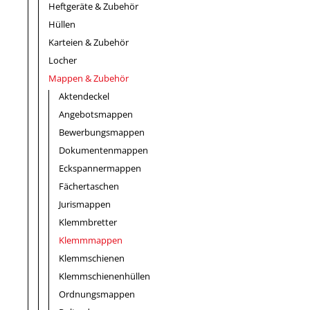
Heftgeräte & Zubehör
Hüllen
Karteien & Zubehör
Locher
Mappen & Zubehör
Aktendeckel
Angebotsmappen
Bewerbungsmappen
Dokumentenmappen
Eckspannermappen
Fächertaschen
Jurismappen
Klemmbretter
Klemmmappen
Klemmschienen
Klemmschienenhüllen
Ordnungsmappen