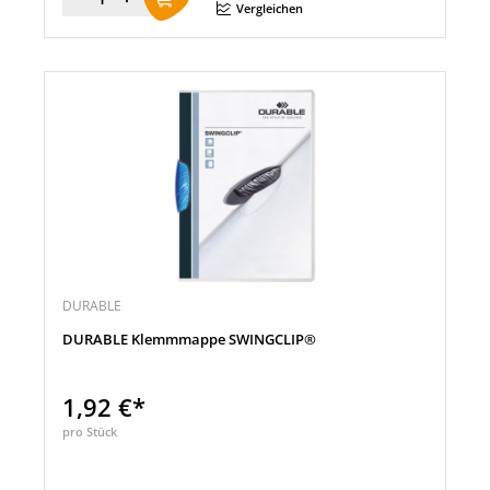
Menge
Vergleichen
DURABLE
DURABLE Klemmmappe SWINGCLIP®
1,92 €*
pro Stück