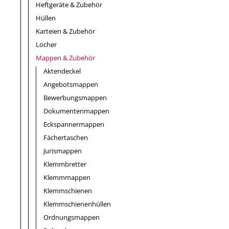
Heftgeräte & Zubehör
Hüllen
Karteien & Zubehör
Locher
Mappen & Zubehör
Aktendeckel
Angebotsmappen
Bewerbungsmappen
Dokumentenmappen
Eckspannermappen
Fächertaschen
Jurismappen
Klemmbretter
Klemmmappen
Klemmschienen
Klemmschienenhüllen
Ordnungsmappen