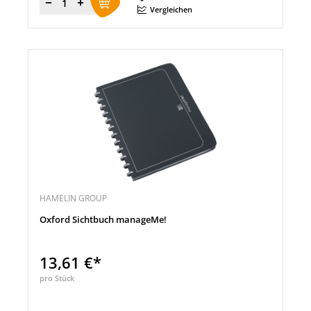
Menge
Vergleichen
HAMELIN GROUP
Oxford Sichtbuch manageMe!
13,61 €*
pro Stück