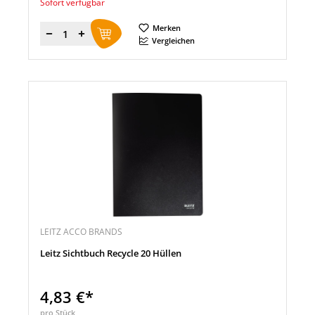
Sofort verfügbar
Merken
Menge
Vergleichen
LEITZ ACCO BRANDS
Leitz Sichtbuch Recycle 20 Hüllen
4,83 €*
pro Stück