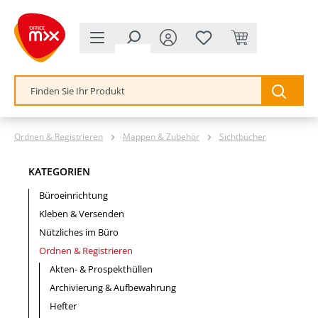
alt springen
Ordnen & Registrieren
Mappen & Zubehör
Sichtbücher
KATEGORIEN
Büroeinrichtung
Kleben & Versenden
Nützliches im Büro
Ordnen & Registrieren
Akten- & Prospekthüllen
Archivierung & Aufbewahrung
Hefter