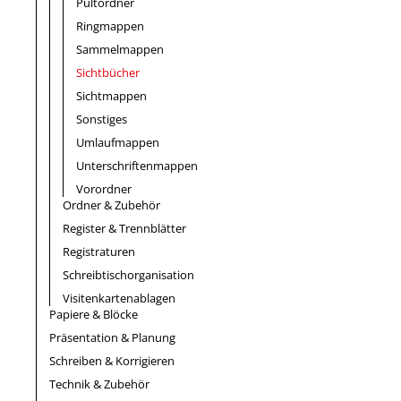
Pultordner
Ringmappen
Sammelmappen
Sichtbücher
Sichtmappen
Sonstiges
Umlaufmappen
Unterschriftenmappen
Vorordner
Ordner & Zubehör
Register & Trennblätter
Registraturen
Schreibtischorganisation
Visitenkartenablagen
Papiere & Blöcke
Präsentation & Planung
Schreiben & Korrigieren
Technik & Zubehör