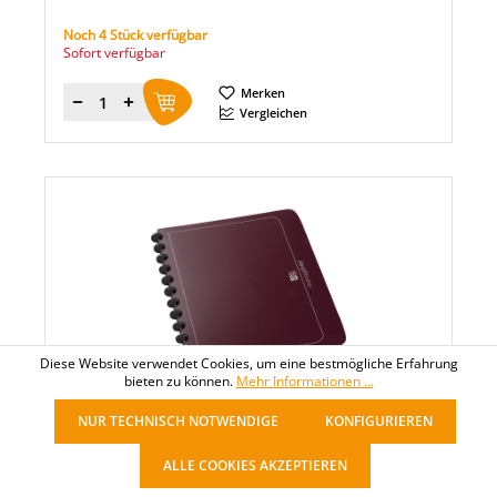
Noch 4 Stück verfügbar
Sofort verfügbar
Merken
Menge
Vergleichen
Diese Website verwendet Cookies, um eine bestmögliche Erfahrung
bieten zu können.
Mehr Informationen ...
HAMELIN GROUP
NUR TECHNISCH NOTWENDIGE
KONFIGURIEREN
Oxford Sichtbuch manageMe!
ALLE COOKIES AKZEPTIEREN